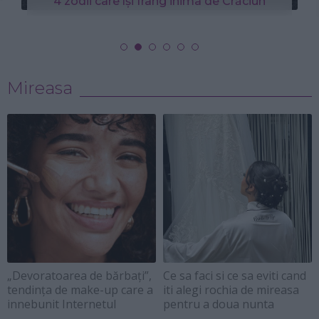
4 zodii care își frâng inima de Crăciun
Mireasa
„Devoratoarea de bărbați”,
Ce sa faci si ce sa eviti cand
tendința de make-up care a
iti alegi rochia de mireasa
innebunit Internetul
pentru a doua nunta