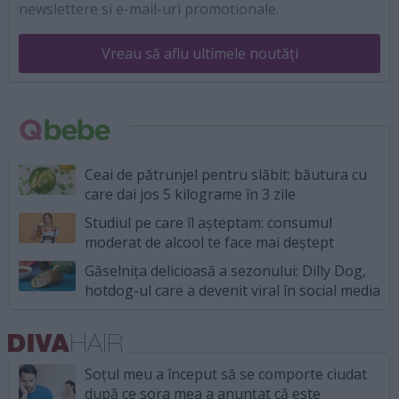
newslettere si e-mail-uri promotionale.
Vreau să aflu ultimele noutăți
Ceai de pătrunjel pentru slăbit: băutura cu
care dai jos 5 kilograme în 3 zile
Studiul pe care îl așteptam: consumul
moderat de alcool te face mai deștept
Găselnița delicioasă a sezonului: Dilly Dog,
hotdog-ul care a devenit viral în social media
Soțul meu a început să se comporte ciudat
după ce sora mea a anunțat că este