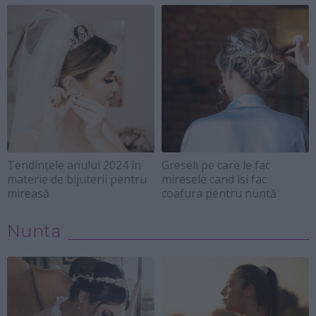
Tendințele anului 2024 în
Greseli pe care le fac
materie de bijuterii pentru
miresele cand îsi fac
mireasă
coafura pentru nuntă
Nunta