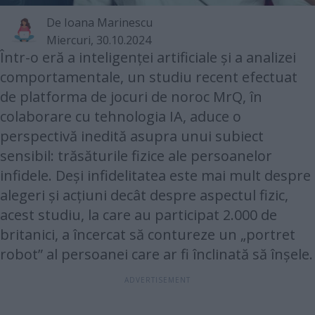
De
Ioana Marinescu
Miercuri, 30.10.2024
Într-o eră a inteligenței artificiale și a analizei
comportamentale, un studiu recent efectuat
de platforma de jocuri de noroc MrQ, în
colaborare cu tehnologia IA, aduce o
perspectivă inedită asupra unui subiect
sensibil: trăsăturile fizice ale persoanelor
infidele. Deși infidelitatea este mai mult despre
alegeri și acțiuni decât despre aspectul fizic,
acest studiu, la care au participat 2.000 de
britanici, a încercat să contureze un „portret
robot” al persoanei care ar fi înclinată să înșele.