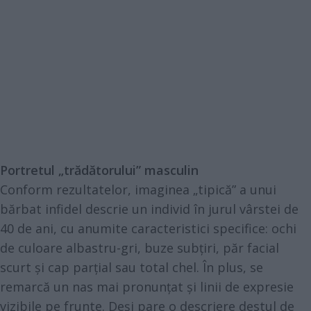
Portretul „trădătorului” masculin
Conform rezultatelor, imaginea „tipică” a unui
bărbat infidel descrie un individ în jurul vârstei de
40 de ani, cu anumite caracteristici specifice: ochi
de culoare albastru-gri, buze subțiri, păr facial
scurt și cap parțial sau total chel. În plus, se
remarcă un nas mai pronunțat și linii de expresie
vizibile pe frunte. Deși pare o descriere destul de