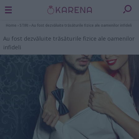
Home
›
STIRI
›
Au fost dezvăluite trăsăturile fizice ale oamenilor infideli
Au fost dezvăluite trăsăturile fizice ale oamenilor
infideli