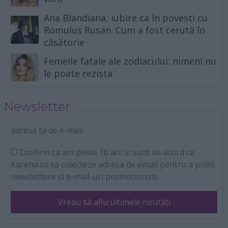
Ana Blandiana, iubire ca în povesti cu
Romulus Rusan. Cum a fost cerută în
căsătorie
Femeile fatale ale zodiacului: nimeni nu
le poate rezista
Newsletter
adresa ta de e-mail
Confirm ca am peste 16 ani si sunt de acord ca
Karena.ro sa colecteze adresa de email pentru a primi
newslettere si e-mail-uri promotionale.
Vreau să aflu ultimele noutăți