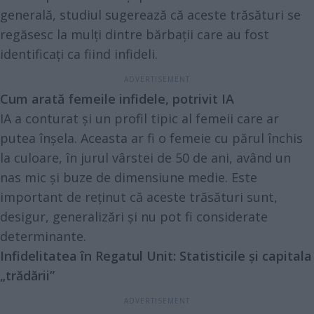
generală, studiul sugerează că aceste trăsături se
regăsesc la mulți dintre bărbații care au fost
identificați ca fiind infideli.
Cum arată femeile infidele, potrivit IA
IA a conturat și un profil tipic al femeii care ar
putea înșela. Aceasta ar fi o femeie cu părul închis
la culoare, în jurul vârstei de 50 de ani, având un
nas mic și buze de dimensiune medie. Este
important de reținut că aceste trăsături sunt,
desigur, generalizări și nu pot fi considerate
determinante.
Infidelitatea în Regatul Unit: Statisticile și capitala
„trădării”