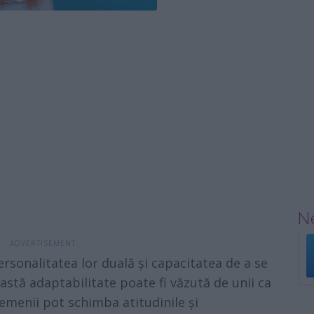
Ne
sonalitatea lor duală și capacitatea de a se
eastă adaptabilitate poate fi văzută de unii ca
emenii pot schimba atitudinile și