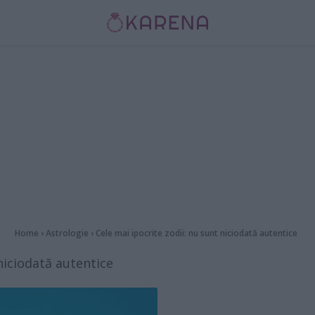
Home
›
Astrologie
›
Cele mai ipocrite zodii: nu sunt niciodată autentice
 niciodată autentice