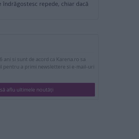
se îndrăgostesc repede, chiar dacă
 ani si sunt de acord ca Karena.ro sa
l pentru a primi newslettere si e-mail-uri
să aflu ultimele noutăți