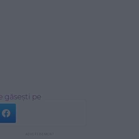
 găsești pe