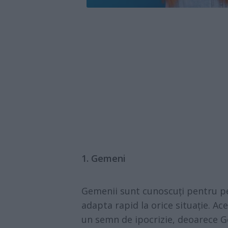
1. Gemeni
Gemenii sunt cunoscuți pentru per
adapta rapid la orice situație. Ac
un semn de ipocrizie, deoarece G