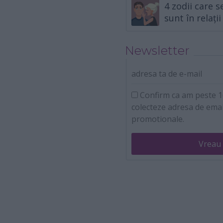
4 zodii care 
sunt în relații
Newsletter
adresa ta de e-mail
Confirm ca am peste 16
colecteze adresa de emai
promotionale.
Vreau 