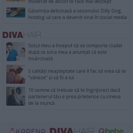
moderat de alcool te face mai deștept
Găselnița delicioasă a sezonului: Dilly Dog,
hotdog-ul care a devenit viral în social media
Soțul meu a început să se comporte ciudat
după ce sora mea a anunțat că este
însărcinată
5 calități neașteptate care îl fac să vrea să te
"vâneze" și să fii a lui
10 semne că trebuie să te îngrijorezi dacă
partenerul tău e prea prietenos cu cineva
de la muncă