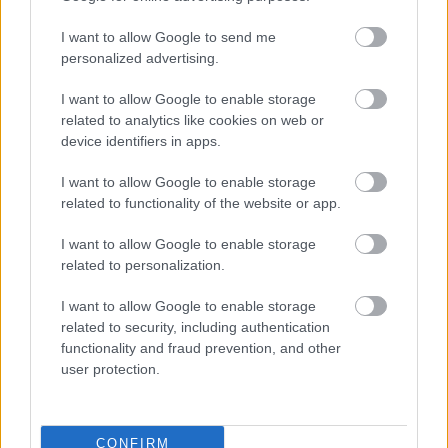
I want to allow Google to send me
personalized advertising.
30.04.2015
I want to allow Google to enable storage
related to analytics like cookies on web or
Luna de miere in Republica
device identifiers in apps.
Dominicana
de Alexandra Ion
I want to allow Google to enable storage
related to functionality of the website or app.
I want to allow Google to enable storage
related to personalization.
I want to allow Google to enable storage
related to security, including authentication
functionality and fraud prevention, and other
22.04.2015
user protection.
Luna de miere in Tokyo
de Alexandra Ion
CONFIRM