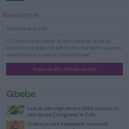
Newsletter
adresa ta de e-mail
Confirm ca am peste 16 ani si sunt de acord ca
Karena.ro sa colecteze adresa de email pentru a primi
newslettere si e-mail-uri promotionale.
Vreau să aflu ultimele noutăți
Ceai de pătrunjel pentru slăbit: băutura cu
care dai jos 5 kilograme în 3 zile
Studiul pe care îl așteptam: consumul