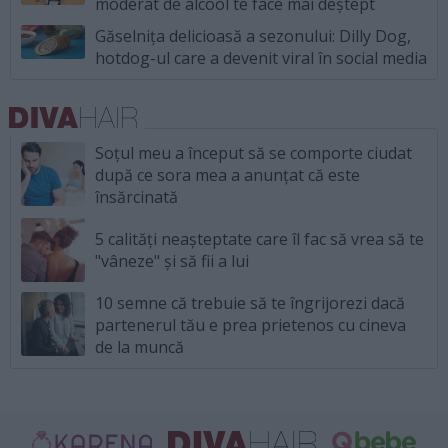
moderat de alcool te face mai deștept
Găselnița delicioasă a sezonului: Dilly Dog,
hotdog-ul care a devenit viral în social media
Soțul meu a început să se comporte ciudat
după ce sora mea a anunțat că este
însărcinată
5 calități neașteptate care îl fac să vrea să te
"vâneze" și să fii a lui
10 semne că trebuie să te îngrijorezi dacă
partenerul tău e prea prietenos cu cineva
de la muncă