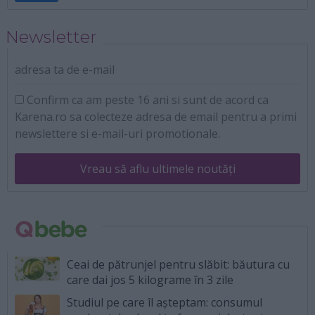
Newsletter
adresa ta de e-mail
Confirm ca am peste 16 ani si sunt de acord ca
Karena.ro sa colecteze adresa de email pentru a primi
newslettere si e-mail-uri promotionale.
Vreau să aflu ultimele noutăți
Ceai de pătrunjel pentru slăbit: băutura cu
care dai jos 5 kilograme în 3 zile
Studiul pe care îl așteptam: consumul