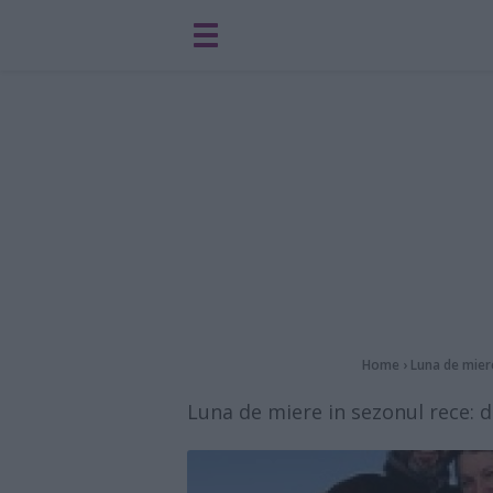
Home
›
Luna de mie
Luna de miere in sezonul rece: d