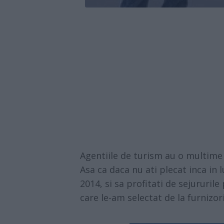
Agentiile de turism au o multime 
Asa ca daca nu ati plecat inca in 
2014, si sa profitati de sejururil
care le-am selectat de la furnizor