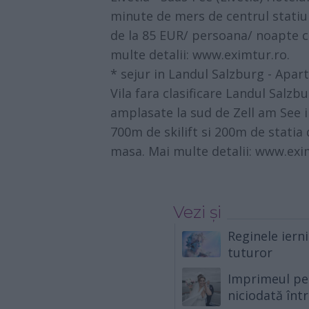
minute de mers de centrul statiun
de la 85 EUR/ persoana/ noapte 
multe detalii:
www.eximtur.ro
.
* sejur in Landul Salzburg - Apa
Vila fara clasificare Landul Salzb
amplasate la sud de Zell am See i
700m de skilift si 200m de statia 
masa. Mai multe detalii:
www.exi
Vezi și
Reginele ierni
tuturor
Imprimeul pe 
niciodată înt