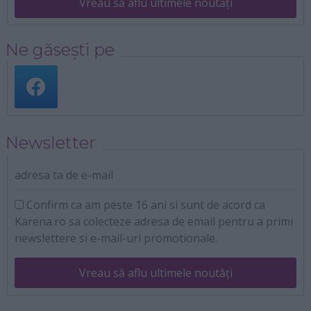
Vreau să aflu ultimele noutăți
Ne găsești pe
Newsletter
adresa ta de e-mail
Confirm ca am peste 16 ani si sunt de acord ca
Karena.ro sa colecteze adresa de email pentru a primi
newslettere si e-mail-uri promotionale.
Vreau să aflu ultimele noutăți