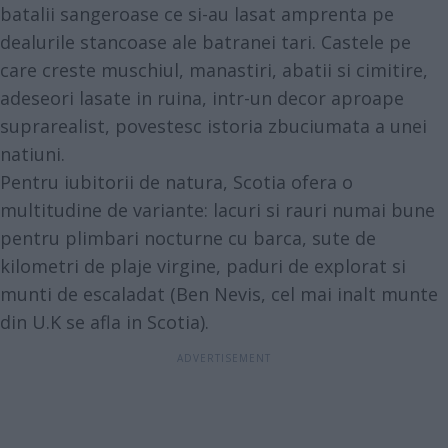
batalii sangeroase ce si-au lasat amprenta pe
dealurile stancoase ale batranei tari. Castele pe
care creste muschiul, manastiri, abatii si cimitire,
adeseori lasate in ruina, intr-un decor aproape
suprarealist, povestesc istoria zbuciumata a unei
natiuni.
Pentru iubitorii de natura, Scotia ofera o
multitudine de variante: lacuri si rauri numai bune
pentru plimbari nocturne cu barca, sute de
kilometri de plaje virgine, paduri de explorat si
munti de escaladat (Ben Nevis, cel mai inalt munte
din U.K se afla in Scotia).