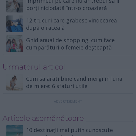
Imprimeul pe care nu ar trebui să îl
porți niciodată într-o croazieră
12 trucuri care grăbesc vindecarea
după o raceală
Ghid anual de shopping: cum face
cumpărături o femeie deșteaptă
Urmatorul articol
Cum sa arati bine cand mergi in luna
de miere: 6 sfaturi utile
Articole asemănătoare
10 destinații mai puțin cunoscute