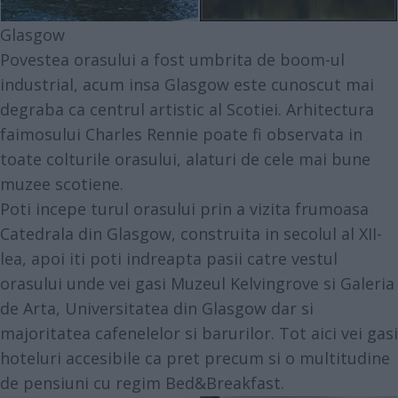
Glasgow
Povestea orasului a fost umbrita de boom-ul
industrial, acum insa Glasgow este cunoscut mai
degraba ca centrul artistic al Scotiei. Arhitectura
faimosului Charles Rennie poate fi observata in
toate colturile orasului, alaturi de cele mai bune
muzee scotiene.
Poti incepe turul orasului prin a vizita frumoasa
Catedrala din Glasgow, construita in secolul al XII-
lea, apoi iti poti indreapta pasii catre vestul
orasului unde vei gasi Muzeul Kelvingrove si Galeria
de Arta, Universitatea din Glasgow dar si
majoritatea cafenelelor si barurilor. Tot aici vei gasi
hoteluri accesibile ca pret precum si o multitudine
de pensiuni cu regim Bed&Breakfast.