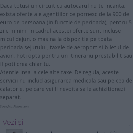
Daca totusi un circuit cu autocarul nu te incanta,
exista oferte ale agentiilor ce pornesc de la 900 de
euro de persoana (in functie de perioada), pentru 5
zile minim. In cadrul acestei oferte sunt incluse
micul dejun, o masina la dispozitie pe toata
perioada sejurului, taxele de aeroport si biletul de
avion. Poti opta pentru un itinerariu prestabilit sau
il poti crea chiar tu.
Atentie insa la celelalte taxe. De regula, aceste
servicii nu includ asigurarea medicala sau pe cea de
calatorie, pe care vei fi nevoita sa le achizitionezi
separat.
Sursa foto: Pinterest.com
Vezi și