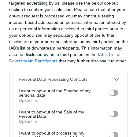
intinse ce asteapta parca turisti dornici de
targeted advertising by us, please use the below opt-out
drumetii. Daca va hotarati sa lasati confortul
section to confirm your selection. Please note that after your
opt-out request is processed you may continue seeing
hotelului si sa va aventurati pe aceste trasee, aveti
interest-based ads based on personal information utilized by
grija sa va luati la voi incaltari comode dar si haine
us or personal information disclosed to third parties prior to
ce va protejeaza de ploaie, vremea fiind extrem de
your opt-out. You may separately opt-out of the further
disclosure of your personal information by third parties on the
impredictibila.
IAB’s list of downstream participants. This information may
Marele Glen, o retea de lacuri (printre care si Ness)
also be disclosed by us to third parties on the
IAB’s List of
este o atractie turistica foarte populara, ce merita
Downstream Participants
that may further disclose it to other
third parties.
vazuta chiar daca povestile cu monstrul din Loch
Ness nu sunt printre preferatele tale.
Please note that this website/app uses one or more Google
Personal Data Processing Opt Outs
services and may gather and store information including but
Micul oras Drumnadrochit gazduieste multe
not limited to your visit or usage behaviour. You may click to
I want to opt-out of the Sharing of my
expozitii tematice despre Nessie", si in fiecare zi se
personal data.
grant or deny consent to Google and its third-party tags to
Opted In
organizeaza plimbari cu barca pentru a explora
use your data for below specified purposes in below Google
consent section.
faimosul lac.
I want to opt-out of the Sale of my
Personal Data.
Opted In
I want to opt-out of processing my