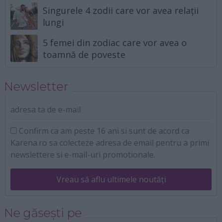
Singurele 4 zodii care vor avea relații
lungi
5 femei din zodiac care vor avea o
toamnă de poveste
Newsletter
adresa ta de e-mail
Confirm ca am peste 16 ani si sunt de acord ca
Karena.ro sa colecteze adresa de email pentru a primi
newslettere si e-mail-uri promotionale.
Vreau să aflu ultimele noutăți
Ne găsești pe