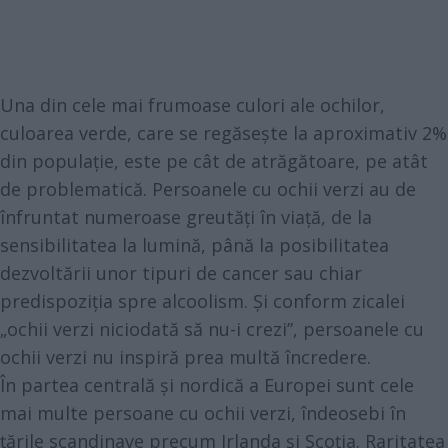
Una din cele mai frumoase culori ale ochilor,
culoarea verde, care se regăsește la aproximativ 2%
din populație, este pe cât de atrăgătoare, pe atât
de problematică. Persoanele cu ochii verzi au de
înfruntat numeroase greutăți în viață, de la
sensibilitatea la lumină, până la posibilitatea
dezvoltării unor tipuri de cancer sau chiar
predispoziția spre alcoolism. Și conform zicalei
„ochii verzi niciodată să nu-i crezi”, persoanele cu
ochii verzi nu inspiră prea multă încredere.
În partea centrală și nordică a Europei sunt cele
mai multe persoane cu ochii verzi, îndeosebi în
țările scandinave precum Irlanda și Scoția. Raritatea