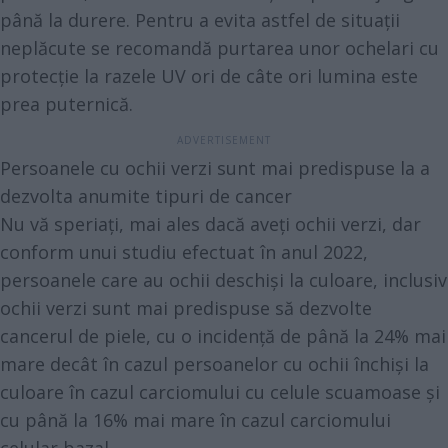
până la durere. Pentru a evita astfel de situații
neplăcute se recomandă purtarea unor ochelari cu
protecție la razele UV ori de câte ori lumina este
prea puternică.
Persoanele cu ochii verzi sunt mai predispuse la a
dezvolta anumite tipuri de cancer
Nu vă speriați, mai ales dacă aveți ochii verzi, dar
conform unui
studiu efectuat în anul 2022
,
persoanele care au ochii deschiși la culoare, inclusiv
ochii verzi sunt mai predispuse să dezvolte
cancerul de piele, cu o incidență de până la 24% mai
mare decât în cazul persoanelor cu ochii închiși la
culoare în cazul carciomului cu celule scuamoase și
cu până la 16% mai mare în cazul carciomului
celular bazal.