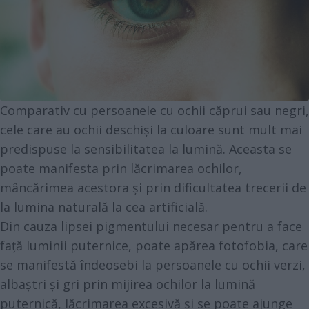
Comparativ cu persoanele cu ochii căprui sau negri,
cele care au ochii deschiși la culoare sunt mult mai
predispuse la sensibilitatea la lumină. Aceasta se
poate manifesta prin lăcrimarea ochilor,
mâncărimea acestora și prin dificultatea trecerii de
la lumina naturală la cea artificială.
Din cauza lipsei pigmentului necesar pentru a face
față luminii puternice, poate apărea fotofobia, care
se manifestă îndeosebi la persoanele cu ochii verzi,
albaștri și gri prin mijirea ochilor la lumină
puternică, lăcrimarea excesivă și se poate ajunge