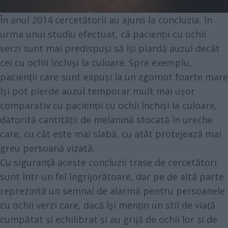
În anul 2014 cercetătorii au ajuns la concluzia, în
urma unui
studiu efectuat
, că pacienții cu ochii
verzi sunt mai predispuși să își piardă auzul decât
cei cu ochii închiși la culoare. Spre exemplu,
pacienții care sunt expuși la un zgomot foarte mare
își pot pierde auzul temporar mult mai ușor
comparativ cu pacienții cu ochii închiși la culoare,
datorită cantității de melanină stocată în ureche
care, cu cât este mai slabă, cu atât protejează mai
greu persoană vizată.
Cu siguranță aceste concluzii trase de cercetători
sunt într-un fel îngrijorătoare, dar pe de altă parte
reprezintă un semnal de alarmă pentru persoanele
cu ochii verzi care, dacă își mențin un stil de viață
cumpătat și echilibrat și au grijă de ochii lor și de