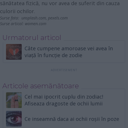
sănătatea fizică, nu vor avea de suferit din cauza
culorii ochilor.
Surse foto:
unsplash.com
,
pexels.com
Surse articol:
women.com
Urmatorul articol
Câte cumpene amoroase vei avea în
viață în funcție de zodie
Articole asemănătoare
Cel mai ipocrit cuplu din zodiac!
Afiseaza dragoste de ochii lumii
Ce inseamnă daca ai ochii roșii în poze