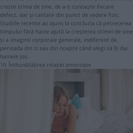
crește stima de sine, de a-ți cunoaște fiecare
defect, dar și calitate din punct de vedere fizic.
Studiile
recente au ajuns la concluzia că petrecerea
timpului fără haine ajută la creșterea stimei de sine
și a imaginii corporale generale, indiferent de
perioada din zi sau din noapte când alegi să îți dai
hainele jos.
10. Îmbunătățirea relației amoroase