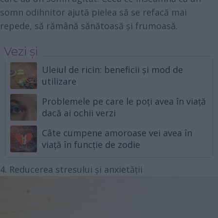
somn odihnitor ajută pielea să se refacă mai
repede, să rămână sănătoasă și frumoasă.
Vezi și
Uleiul de ricin: beneficii și mod de
utilizare
Problemele pe care le poți avea în viață
dacă ai ochii verzi
Câte cumpene amoroase vei avea în
viață în funcție de zodie
4. Reducerea stresului și anxietății