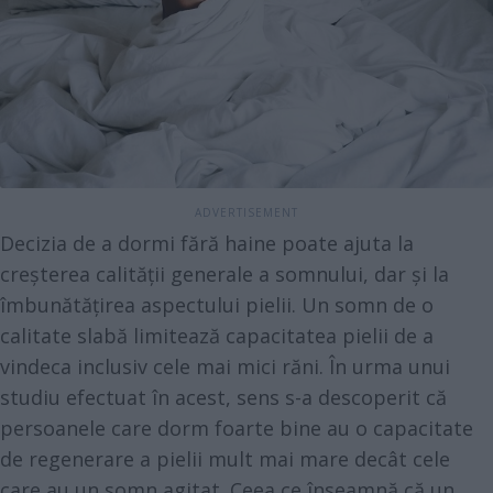
Decizia de a dormi fără haine poate ajuta la
creșterea calității generale a somnului, dar și la
îmbunătățirea aspectului pielii. Un somn de o
calitate slabă limitează capacitatea pielii de a
vindeca inclusiv cele mai mici răni. În urma unui
studiu
efectuat în acest, sens s-a descoperit că
persoanele care dorm foarte bine au o capacitate
de regenerare a pielii mult mai mare decât cele
care au un somn agitat. Ceea ce înseamnă că un