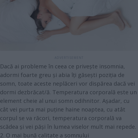
Dacă ai probleme în ceea ce privește insomnia,
adormi foarte greu și abia îți găsești poziția de
somn, toate aceste neplăceri vor dispărea dacă vei
dormi dezbrăcat/ă. Temperatura corporală este un
element cheie al unui somn odihnitor. Așadar, cu
cât vei purta mai puține haine noaptea, cu atât
corpul se va răcori, temperatura corporală va
scădea și vei păși în lumea viselor mult mai repede.
2. O mai bună calitate a somnului