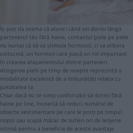
Îți poți da seama că atunci când vei dormi lângă
partenerul tău fără haine, contactul piele pe piele
nu numai că vă va stimula hormonii, ci va elibera
oxitocină, un hormon care joacă un rol important
în crearea atașamentului dintre parteneri.
Atingerea pielii pe timp de noapte reprezintă o
modalitate excelentă de a îmbunătăți relația cu
jumătatea ta.
Chiar dacă nu te simți confortabil să dormi fără
haine pe tine, încearcă să reduci numărul de
obiecte vestimentare pe care le porți pe timpul
nopții sau scapă măcar de sutien ori de lenjerie
intimă pentru a beneficia de aceste avantaje