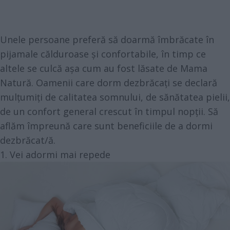
Unele persoane preferă să doarmă îmbrăcate în
pijamale călduroase și confortabile, în timp ce
altele se culcă așa cum au fost lăsate de Mama
Natură. Oamenii care dorm dezbrăcați se declară
mulțumiți de calitatea somnului, de sănătatea pielii,
de un confort general crescut în timpul nopții. Să
aflăm împreună care sunt beneficiile de a dormi
dezbrăcat/ă.
1. Vei adormi mai repede