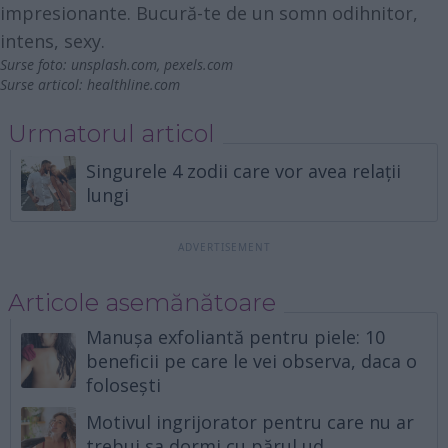
impresionante. Bucură-te de un somn odihnitor,
intens, sexy.
Surse foto:
unsplash.com
,
pexels.com
Surse articol:
healthline.com
Urmatorul articol
Singurele 4 zodii care vor avea relații
lungi
Articole asemănătoare
Manușa exfoliantă pentru piele: 10
beneficii pe care le vei observa, daca o
folosești
Motivul ingrijorator pentru care nu ar
trebui sa dormi cu părul ud