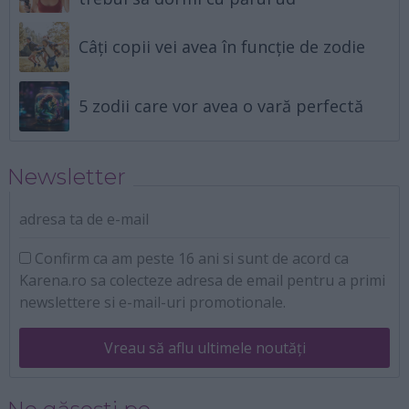
Câți copii vei avea în funcție de zodie
5 zodii care vor avea o vară perfectă
Newsletter
adresa ta de e-mail
Confirm ca am peste 16 ani si sunt de acord ca
Karena.ro sa colecteze adresa de email pentru a primi
newslettere si e-mail-uri promotionale.
Vreau să aflu ultimele noutăți