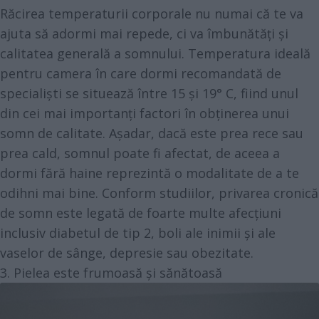
Răcirea temperaturii corporale nu numai că te va
ajuta să adormi mai repede, ci va îmbunătăți și
calitatea generală a somnului.
Temperatura ideală
pentru camera în care dormi recomandată de
specialiști se situează între 15 și 19° C, fiind unul
din cei mai importanți factori în obținerea unui
somn de calitate. Așadar, dacă este prea rece sau
prea cald, somnul poate fi afectat, de aceea a
dormi fără haine reprezintă o modalitate de a te
odihni mai bine. Conform studiilor, privarea cronică
de somn este legată de foarte multe afecțiuni
inclusiv diabetul de tip 2, boli ale inimii și ale
vaselor de sânge, depresie sau obezitate.
3. Pielea este frumoasă și sănătoasă