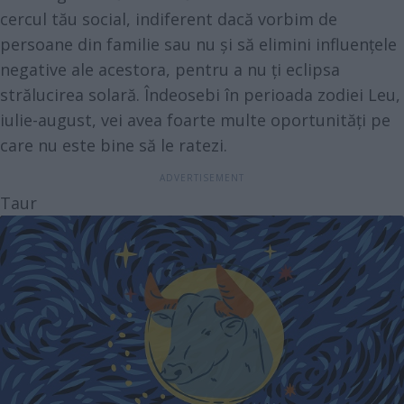
cercul tău social, indiferent dacă vorbim de
persoane din familie sau nu și să elimini influențele
negative ale acestora, pentru a nu ți eclipsa
strălucirea solară. Îndeosebi în perioada zodiei Leu,
iulie-august, vei avea foarte multe oportunități pe
care nu este bine să le ratezi.
Taur