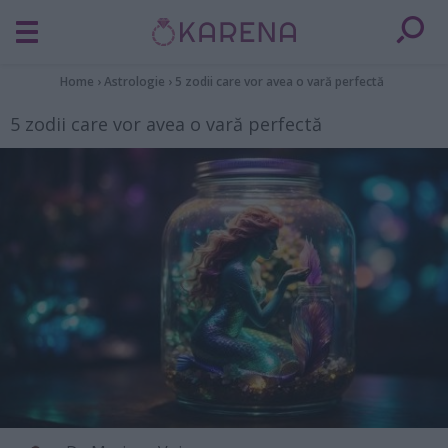
Home
›
Astrologie
›
5 zodii care vor avea o vară perfectă
5 zodii care vor avea o vară perfectă