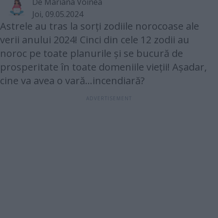
De Mariana Voinea
Joi, 09.05.2024
Astrele au tras la sorți zodiile norocoase ale
verii anului 2024! Cinci din cele 12 zodii au
noroc pe toate planurile și se bucură de
prosperitate în toate domeniile vieții! Așadar,
cine va avea o vară...incendiară?