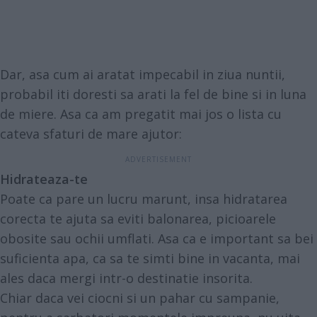
Dar, asa cum ai aratat impecabil in ziua nuntii,
probabil iti doresti sa arati la fel de bine si in luna
de miere. Asa ca am pregatit mai jos o lista cu
cateva sfaturi de mare ajutor:
Hidrateaza-te
Poate ca pare un lucru marunt, insa hidratarea
corecta te ajuta sa eviti balonarea, picioarele
obosite sau ochii umflati. Asa ca e important sa bei
suficienta apa, ca sa te simti bine in vacanta, mai
ales daca mergi intr-o destinatie insorita.
Chiar daca vei ciocni si un pahar cu sampanie,