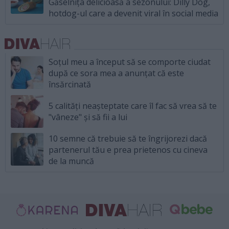
Găselnița delicioasă a sezonului: Dilly Dog,
hotdog-ul care a devenit viral în social media
Soțul meu a început să se comporte ciudat
după ce sora mea a anunțat că este
însărcinată
5 calități neașteptate care îl fac să vrea să te
"vâneze" și să fii a lui
10 semne că trebuie să te îngrijorezi dacă
partenerul tău e prea prietenos cu cineva
de la muncă