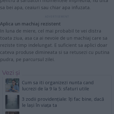
pentru a sarbatori momentele impreuna, nu uita
sa bei apa, ceaiuri sau chiar apa infuzata.
Aplica un machiaj rezistent
In luna de miere, cel mai probabil te vei distra
toata ziua, asa ca ai nevoie de un machiaj care sa
reziste timp indelungat. E suficient sa aplici doar
cateva produse dimineata si sa retusezi cu putina
pudra, pe parcursul zilei.
Vezi și
Cum sa iti organizezi nunta cand
lucrezi de la 9 la 5: sfaturi utile
3 zodii providențiale: îți fac bine, dacă
le lași în viața ta