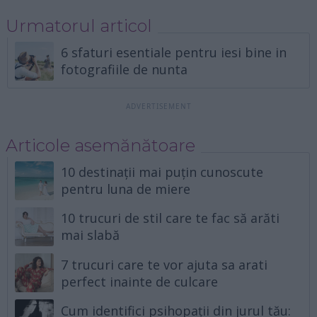
Urmatorul articol
6 sfaturi esentiale pentru iesi bine in
fotografiile de nunta
Articole asemănătoare
10 destinații mai puțin cunoscute
pentru luna de miere
10 trucuri de stil care te fac să arăti
mai slabă
7 trucuri care te vor ajuta sa arati
perfect inainte de culcare
Cum identifici psihopații din jurul tău: