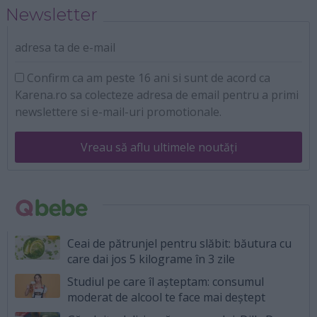
Newsletter
adresa ta de e-mail
Confirm ca am peste 16 ani si sunt de acord ca
Karena.ro sa colecteze adresa de email pentru a primi
newslettere si e-mail-uri promotionale.
Vreau să aflu ultimele noutăți
Ceai de pătrunjel pentru slăbit: băutura cu
care dai jos 5 kilograme în 3 zile
Studiul pe care îl așteptam: consumul
moderat de alcool te face mai deștept