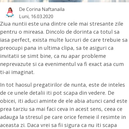
De
Corina Naftanaila
Luni, 16.03.2020
Ziua nuntii este una dintre cele mai stresante zile
pentru o mireasa. Dincolo de dorinta ca totul sa
iasa perfect, exista multe lucruri de care trebuie sa
preocupi pana in ultima clipa, sa te asiguri ca
invitatii se simt bine, ca nu apar probleme
neprevazute si ca evenimentul va fi exact asa cum
ti-ai imaginat.
In tot haosul pregatirilor de nunta, este de inteles
de ce unele detalii iti pot scapa din vedere. De
obicei, iti aduci aminte de ele abia atunci cand este
prea tarziu sa mai faci ceva in acest sens, ceea ce
adauga la stresul pe care orice femeie il resimte in
aceasta zi. Daca vrei sa fii sigura ca nu iti scapa