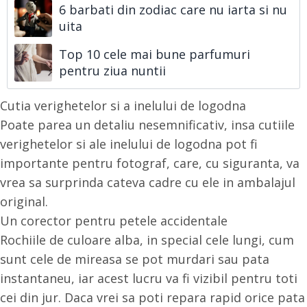
6 barbati din zodiac care nu iarta si nu
uita
Top 10 cele mai bune parfumuri
pentru ziua nuntii
Cutia verighetelor si a inelului de logodna
Poate parea un detaliu nesemnificativ, insa cutiile
verighetelor si ale inelului de logodna pot fi
importante pentru fotograf, care, cu siguranta, va
vrea sa surprinda cateva cadre cu ele in ambalajul
original.
Un corector pentru petele accidentale
Rochiile de culoare alba, in special cele lungi, cum
sunt cele de mireasa se pot murdari sau pata
instantaneu, iar acest lucru va fi vizibil pentru toti
cei din jur. Daca vrei sa poti repara rapid orice pata