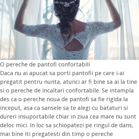
O pereche de pantofi confortabili
Daca nu ai apucat sa porti pantofii pe care i-ai
pregatit pentru nunta, atunci ar fi bine sa ai la tine
si o pereche de incaltari confortabile. Se intampla
des ca o pereche noua de pantofi sa fie rigida la
inceput, asa ca sansele sa te alegi cu bataturi si
dureri insuportabile chiar in ziua cea mare nu sunt
deloc mici. In loc sa schiopatezi pe ringul de dans,
mai bine iti pregatesti din timp o pereche