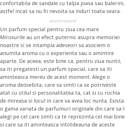
confortabila de sandale cu talpa joasa sau balerini,
astfel incat sa nu fii nevoita sa induri toata seara.
Un parfum special pentru ziua cea mare
Mirosurile au un efect puternic asupra memoriei
noastre si se intampla adeseori sa asociem o
anumita aroma cu o experienta sau o amintire
aparte. De aceea, este bine ca, pentru ziua nuntii,
sa iti pregatesti un parfum special, care sa iti
aminteasca mereu de acest moment. Alege o
aroma deosebita, care sa simti ca se potriveste
atat cu stilul si personalitatea ta, cat si cu rochia
de mireasa si locul in care va avea loc nunta. Exista
o gama variata de
parfumuri originale
din care sa-l
alegi pe cel care simti ca te reprezinta cel mai bine
si care sa iti aminteasca intotdeauna de aceste