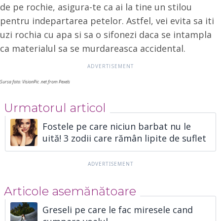
de pe rochie, asigura-te ca ai la tine un stilou
pentru indepartarea petelor. Astfel, vei evita sa iti
uzi rochia cu apa si sa o sifonezi daca se intampla
ca materialul sa se murdareasca accidental.
Sursa foto: VisionPic .net from Pexels
Urmatorul articol
Fostele pe care niciun barbat nu le
uită! 3 zodii care rămân lipite de suflet
Articole asemănătoare
Greseli pe care le fac miresele cand