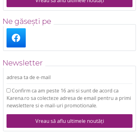
Vreau să aflu ultimele noutăți
Ne găsești pe
Newsletter
adresa ta de e-mail
Confirm ca am peste 16 ani si sunt de acord ca
Karena.ro sa colecteze adresa de email pentru a primi
newslettere si e-mail-uri promotionale.
Vreau să aflu ultimele noutăți