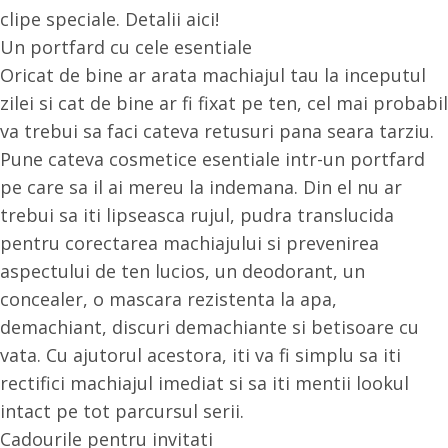
clipe speciale. Detalii
aici
!
Un portfard cu cele esentiale
Oricat de bine ar arata machiajul tau la inceputul
zilei si cat de bine ar fi fixat pe ten, cel mai probabil
va trebui sa faci cateva retusuri pana seara tarziu.
Pune cateva cosmetice esentiale intr-un portfard
pe care sa il ai mereu la indemana. Din el nu ar
trebui sa iti lipseasca rujul, pudra translucida
pentru corectarea machiajului si prevenirea
aspectului de ten lucios, un deodorant, un
concealer, o mascara rezistenta la apa,
demachiant, discuri demachiante si betisoare cu
vata. Cu ajutorul acestora, iti va fi simplu sa iti
rectifici machiajul imediat si sa iti mentii lookul
intact pe tot parcursul serii.
Cadourile pentru invitati