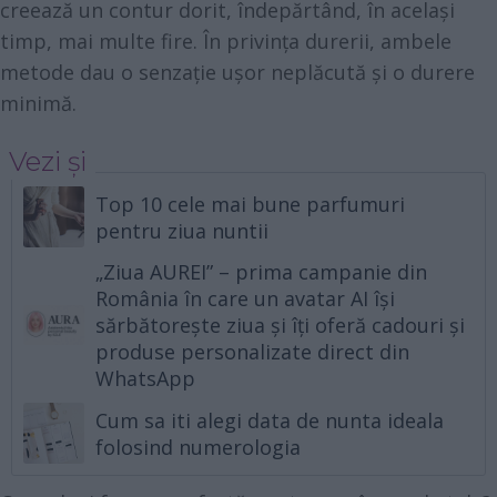
creează un contur dorit, îndepărtând, în același
timp, mai multe fire. În privința durerii, ambele
metode dau o senzație ușor neplăcută și o durere
minimă.
Vezi și
Top 10 cele mai bune parfumuri
pentru ziua nuntii
„Ziua AUREI” – prima campanie din
România în care un avatar AI își
sărbătorește ziua și îți oferă cadouri și
produse personalizate direct din
WhatsApp
Cum sa iti alegi data de nunta ideala
folosind numerologia