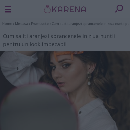
Home
›
Mireasa
›
Frumusete
›
Cum sa iti aranjezi sprancenele in ziua nuntii p
Cum sa iti aranjezi sprancenele in ziua nuntii
pentru un look impecabil