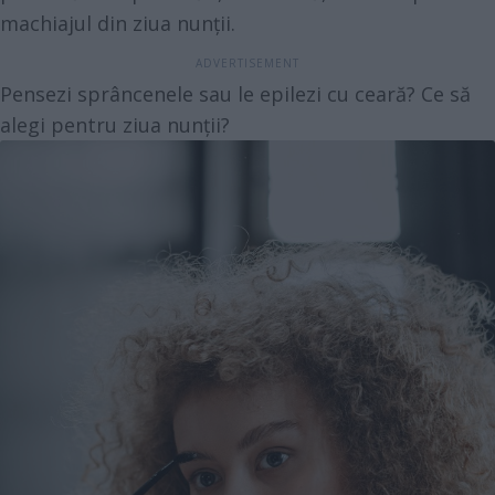
machiajul din ziua nunții.
Pensezi sprâncenele sau le epilezi cu ceară? Ce să
alegi pentru ziua nunții?