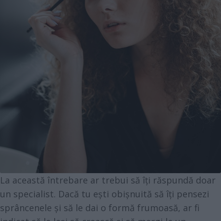
La această întrebare ar trebui să îți răspundă doar
un specialist. Dacă tu ești obișnuită să îți pensezi
sprâncenele și să le dai o formă frumoasă, ar fi