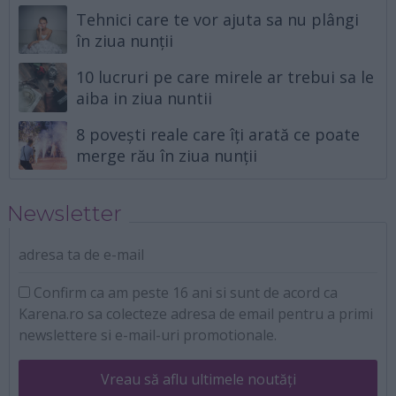
Tehnici care te vor ajuta sa nu plângi
în ziua nunții
10 lucruri pe care mirele ar trebui sa le
aiba in ziua nuntii
8 povești reale care îți arată ce poate
merge rău în ziua nunții
Newsletter
adresa ta de e-mail
Confirm ca am peste 16 ani si sunt de acord ca
Karena.ro sa colecteze adresa de email pentru a primi
newslettere si e-mail-uri promotionale.
Vreau să aflu ultimele noutăți