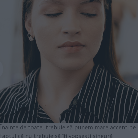
Înainte de toate, trebuie să punem mare accent pe
faptul că nu trebuie să îți vopsești singură