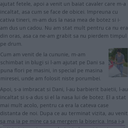
ajutat fetele, apoi a venit un baiat cavaler care m-a
incaltat, asa cum se face de obicei. Impreuna cu
cativa tineri, m-am dus la nasa mea de botez si i-
am dus un cadou. Nu am stat mult pentru ca nu era
din oras, asa ca ne-am grabit sa nu pierdem timpul
pe drum.
Cum am venit de la cununie, m-am
schimbat in blugi si l-am ajutat pe Dani sa
puna flori pe masini, in special pe masina
miresei, unde am folosit niste porumbei.
Apoi, s-a imbracat si Dani, l-au barbierit baietii, l-au
incaltat si s-a dus si el la nasa lui de botez. El a stat
mai mult acolo, pentru ca era la cateva case
distanta de noi. Dupa ce au terminat vizita, au venit
sa ma ia pe mine ca sa mergem la biserica. Insa i-a