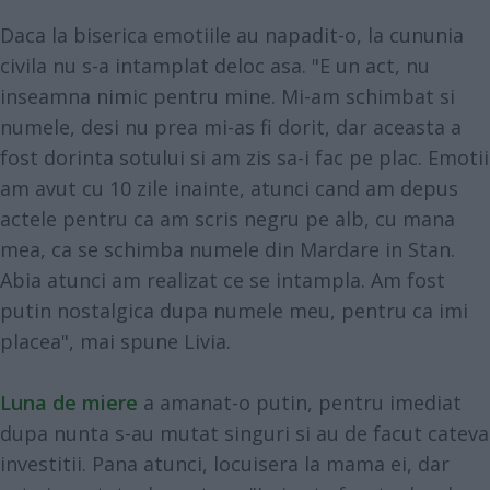
Daca la biserica emotiile au napadit-o, la cununia
civila nu s-a intamplat deloc asa. "E un act, nu
inseamna nimic pentru mine. Mi-am schimbat si
numele, desi nu prea mi-as fi dorit, dar aceasta a
fost dorinta sotului si am zis sa-i fac pe plac. Emotii
am avut cu 10 zile inainte, atunci cand am depus
actele pentru ca am scris negru pe alb, cu mana
mea, ca se schimba numele din Mardare in Stan.
Abia atunci am realizat ce se intampla. Am fost
putin nostalgica dupa numele meu, pentru ca imi
placea", mai spune Livia.
Luna de miere
a amanat-o putin, pentru imediat
dupa nunta s-au mutat singuri si au de facut cateva
investitii. Pana atunci, locuisera la mama ei, dar