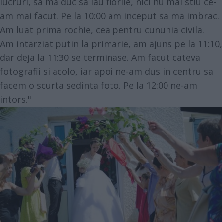
lucruri, sa ma duc sa iau florile, nici nu mai stiu ce-
am mai facut. Pe la 10:00 am inceput sa ma imbrac.
Am luat prima rochie, cea pentru cununia civila.
Am intarziat putin la primarie, am ajuns pe la 11:10,
dar deja la 11:30 se terminase. Am facut cateva
fotografii si acolo, iar apoi ne-am dus in centru sa
facem o scurta sedinta foto. Pe la 12:00 ne-am
intors."