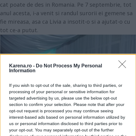
cat poate de des in Romania. Pe 7 septembrie, tot
anul acesta, i-a venit si randul surorii ei gemene sa
fie mireasa, asa ca Livia a insotit-o si a ajutat-o cu
tot ce-a putut.
Karena.ro -
Do Not Process My Personal
Information
If you wish to opt-out of the sale, sharing to third parties, or
processing of your personal or sensitive information for
targeted advertising by us, please use the below opt-out
section to confirm your selection. Please note that after your
opt-out request is processed you may continue seeing
interest-based ads based on personal information utilized by
us or personal information disclosed to third parties prior to
your opt-out. You may separately opt-out of the further