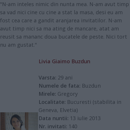
"N-am inteles nimic din nunta mea. N-am avut timp
sa vad nici cine cu cine a stat la masa, desi eu am
fost cea care a gandit aranjarea invitatilor. N-am
avut timp nici sa ma ating de mancare, atat am
reusit sa mananc doua bucatele de peste. Nici tort
nu am gustat."
Livia Giaimo Buzdun
Varsta:
29 ani
Numele de fata:
Buzdun
Mirele:
Gregory
Localitate:
Bucuresti (stabilita in
Geneva, Elvetia)
Data nuntii:
13 iulie 2013
Nr. invitati:
140