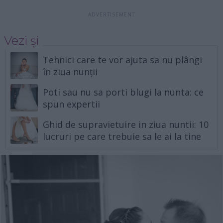
Vezi și
Tehnici care te vor ajuta sa nu plângi
în ziua nunții
Poti sau nu sa porti blugi la nunta: ce
spun expertii
Ghid de supravietuire in ziua nuntii: 10
lucruri pe care trebuie sa le ai la tine