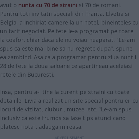
avut o
nunta cu 70 de straini
si 70 de romani.
Pentru toti invitatii speciali din Franta, Elvetia si
Belgia, a inchiriat camere la un hotel, bineinteles cu
un tarif negociat. Pe fete le-a programat pe toate
la coafor, chiar daca ele nu voiau neaparat. "Le-am
spus ca este mai bine sa nu regrete dupa", spune
ea zambind. Asa ca a programat pentru ziua nuntii
28 de fete la doua saloane ce apartineau aceleiasi
retele din Bucuresti.
Insa, pentru a-i tine la curent pe straini cu toate
detaliile, Livia a realizat un site special pentru ei, cu
locuri de vizitat, cluburi, muzee, etc. "Le-am spus
inclusiv ca este frumos sa lase tips atunci cand
platesc nota", adauga mireasa.