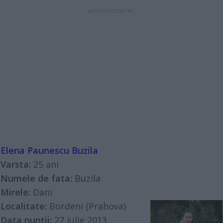
Elena Paunescu Buzila
Varsta:
25 ani
Numele de fata:
Buzila
Mirele:
Dani
Localitate:
Bordeni (Prahova)
Data nuntii:
27 iulie 2013