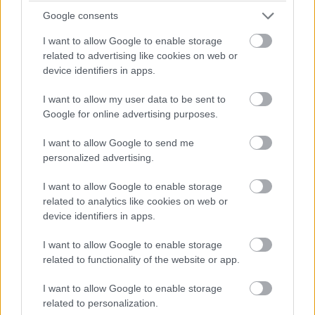
cerut lui Carmen special sa avem placintica
Google consents
de branza", adauga ea zambind.
I want to allow Google to enable storage
Cununia civila a avut loc in Franta, acum doi ani. "Si
related to advertising like cookies on web or
device identifiers in apps.
acolo am avut o mini nunta, cu vreo 40 de
persoane, mai ales ca traditia in familia sotului este
I want to allow my user data to be sent to
Google for online advertising purposes.
ca o cununie sa aiba loc in curtea casei lor", spune
Livia. Apoi precizeaza faptul ca a fost impresionata
I want to allow Google to send me
de ceremonia de la primarie care a durat mai bine
personalized advertising.
de ora.
I want to allow Google to enable storage
related to analytics like cookies on web or
Livia Stan
device identifiers in apps.
I want to allow Google to enable storage
Varsta:
28 ani
related to functionality of the website or app.
Numele de fata:
Mardare
I want to allow Google to enable storage
Mirele:
Razvan
related to personalization.
Localitate:
Bucuresti