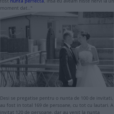
fost
nunta perfecta
, insa eu aveam niste nervi la un
moment dat..."
Desi se pregatise pentru o nunta de 100 de invitati,
au fost in total 169 de persoane, cu tot cu lautari. A
invitat 120 de persoane, dar au venit la nunta