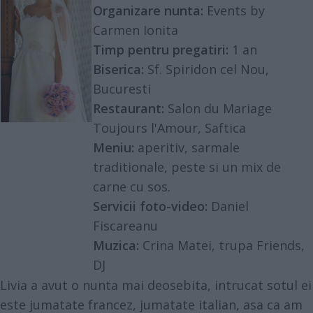
Organizare nunta:
Events by
Carmen Ionita
Timp pentru pregatiri:
1 an
Biserica:
Sf. Spiridon cel Nou,
Bucuresti
Restaurant:
Salon du Mariage
Toujours l'Amour, Saftica
Meniu:
aperitiv, sarmale
traditionale, peste si un mix de
carne cu sos.
Servicii foto-video:
Daniel
Fiscareanu
Muzica:
Crina Matei, trupa Friends,
DJ
Livia a avut o nunta mai deosebita, intrucat sotul ei
este jumatate francez, jumatate italian, asa ca am