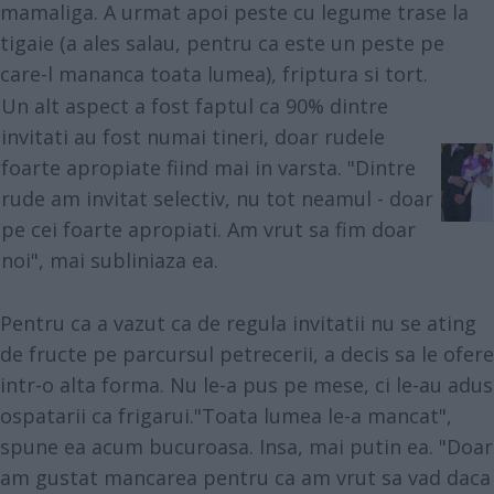
mamaliga. A urmat apoi peste cu legume trase la
tigaie (a ales salau, pentru ca este un peste pe
care-l mananca toata lumea), friptura si tort.
Un alt aspect a fost faptul ca 90% dintre
invitati au fost numai tineri, doar rudele
foarte apropiate fiind mai in varsta. "Dintre
rude am invitat selectiv, nu tot neamul - doar
pe cei foarte apropiati. Am vrut sa fim doar
noi", mai subliniaza ea.
Pentru ca a vazut ca de regula invitatii nu se ating
de fructe pe parcursul petrecerii, a decis sa le ofere
intr-o alta forma. Nu le-a pus pe mese, ci le-au adus
ospatarii ca frigarui."Toata lumea le-a mancat",
spune ea acum bucuroasa. Insa, mai putin ea. "Doar
am gustat mancarea pentru ca am vrut sa vad daca