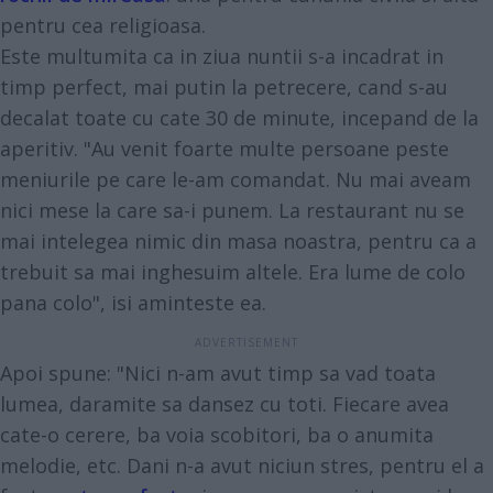
pentru cea religioasa.
Este multumita ca in ziua nuntii s-a incadrat in
timp perfect, mai putin la petrecere, cand s-au
decalat toate cu cate 30 de minute, incepand de la
aperitiv. "Au venit foarte multe persoane peste
meniurile pe care le-am comandat. Nu mai aveam
nici mese la care sa-i punem. La restaurant nu se
mai intelegea nimic din masa noastra, pentru ca a
trebuit sa mai inghesuim altele. Era lume de colo
pana colo", isi aminteste ea.
Apoi spune: "Nici n-am avut timp sa vad toata
lumea, daramite sa dansez cu toti. Fiecare avea
cate-o cerere, ba voia scobitori, ba o anumita
melodie, etc. Dani n-a avut niciun stres, pentru el a