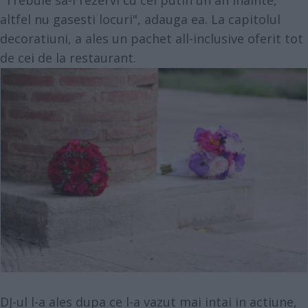
"Trebuie sa-l rezervi cu cel putin un an inainte,
altfel nu gasesti locuri", adauga ea. La capitolul
decoratiuni, a ales un pachet all-inclusive oferit tot
de cei de la restaurant.
DJ-ul l-a ales dupa ce l-a vazut mai intai in actiune,