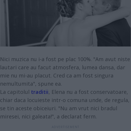
Nici muzica nu i-a fost pe plac 100%. "Am avut niste
lautari care au facut atmosfera, lumea dansa, dar
mie nu mi-au placut. Cred ca am fost singura
nemultumita", spune ea.
La capitolul
traditii
, Elena nu a fost conservatoare,
chiar daca locuieste intr-o comuna unde, de regula,
se tin aceste obiceiuri. "Nu am vrut nici bradul
miresei, nici galeata!", a declarat ferm.