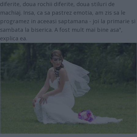
diferite, doua rochii diferite, doua stiluri de
machiaj. Insa, ca sa pastrez emotia, am zis sa le
programez in aceeasi saptamana - joi la primarie si
sambata la biserica. A fost mult mai bine asa",
explica ea.