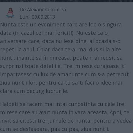
De
Alexandra Irimiea
Luni, 09.09.2013
Nunta este un eveniment care are loc o singura
data (in cazul cel mai fericit!). Nu este ca o
aniversare care, daca nu iese bine, ai ocazia s-o
repeti la anul. Chiar daca te-ai mai dus si la alte
nunti, inainte sa fii mireasa, poate n-ai reusit sa
surprinzi toate detaliile. Trei mirese curajoase iti
impartasesc cu lux de amanunte cum s-a petrecut
ziua nuntii lor, pentru ca tu sa-ti faci o idee mai
clara cum decurg lucrurile.
Haideti sa facem mai intai cunostinta cu cele trei
mirese care au avut nunta in vara aceasta. Apoi, te
invit sa citesti trei jurnale de nunta, pentru a vedea
cum se desfasoara, pas cu pas, ziua nuntii.