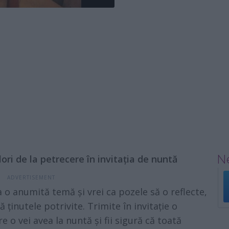
Ne
ori de la petrecere în invitația de nuntă
o anumită temă și vrei ca pozele să o reflecte,
gă ținutele potrivite. Trimite în invitație o
e o vei avea la nuntă și fii sigură că toată