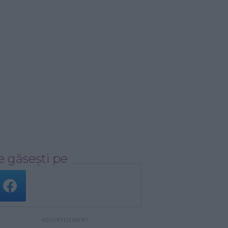
 găsești pe