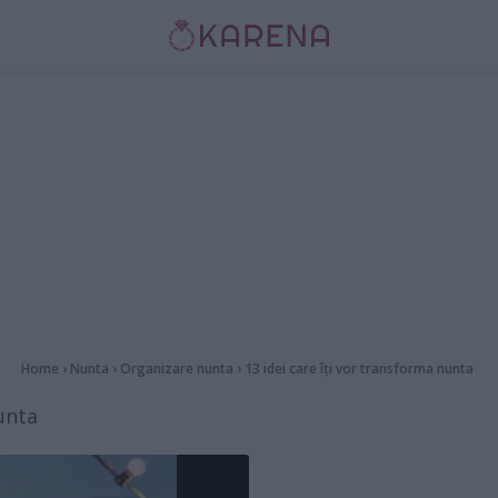
Home
›
Nunta
›
Organizare nunta
›
13 idei care îți vor transforma nunta
nunta