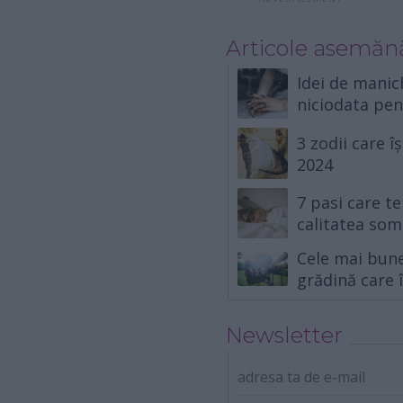
Articole asemăn
Idei de manic
niciodata pe
3 zodii care î
2024
7 pasi care te
calitatea som
Cele mai bune
grădină care î
Newsletter
adresa ta de e-mail