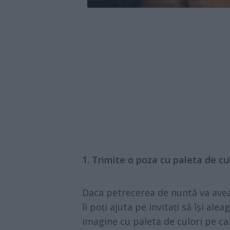
1. Trimite o poza cu paleta de cul
Daca petrecerea de nuntă va avea 
îi poți ajuta pe invitați să își alea
imagine cu paleta de culori pe car