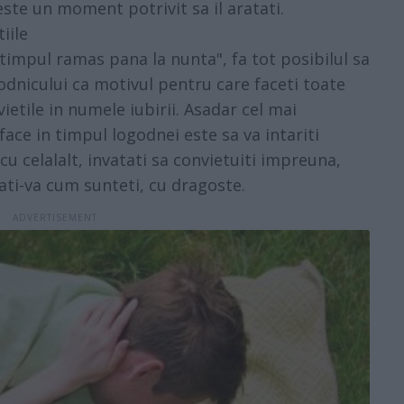
ste un moment potrivit sa il aratati.
iile
timpul ramas pana la nunta", fa tot posibilul sa
ogodnicului ca motivul pentru care faceti toate
vietile in numele iubirii. Asadar cel mai
face in timpul logodnei este sa va intariti
cu celalalt, invatati sa convietuiti impreuna,
ptati-va cum sunteti, cu dragoste.