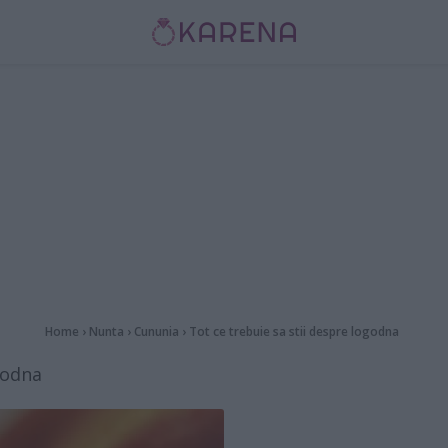
Home
›
Nunta
›
Cununia
›
Tot ce trebuie sa stii despre logodna
godna