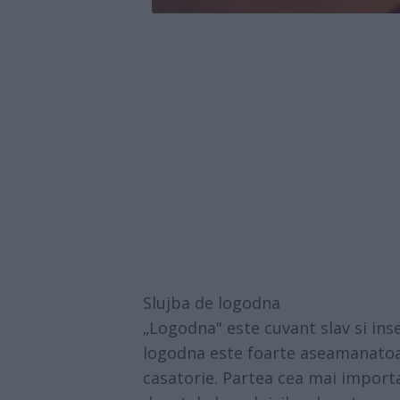
Slujba de logodna
„Logodna" este cuvant slav si ins
logodna este foarte aseamanatoare
casatorie. Partea cea mai importa