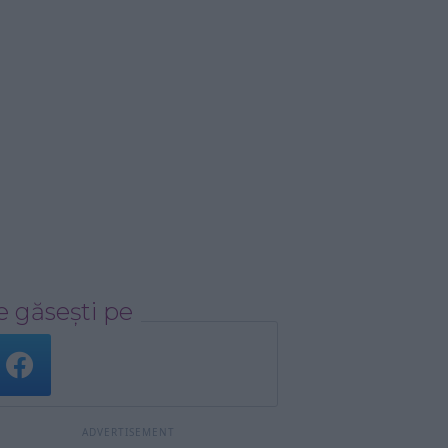
 găsești pe