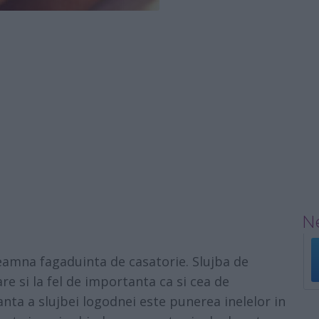
Ne
eamna fagaduinta de casatorie. Slujba de
 si la fel de importanta ca si cea de
nta a slujbei logodnei este punerea inelelor in