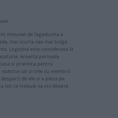
Pavel
nt minunat de fagaduinta a
oada, mai scurta sau mai lunga,
nta. Logodna este considerata la
casatoria. Aceasta perioada
oasa si prielnica pentru
 a voastra cat si cele cu membrii
a desparti de ele si a pleca pe
a tot ce trebuie sa stii despre