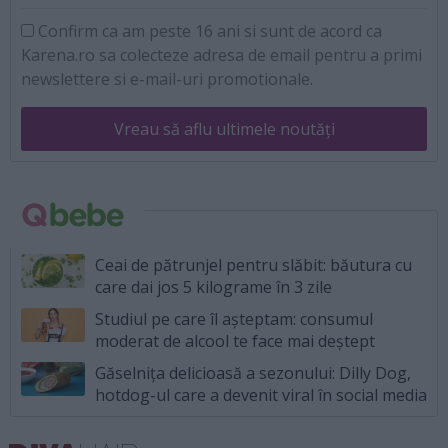
Confirm ca am peste 16 ani si sunt de acord ca
Karena.ro sa colecteze adresa de email pentru a primi
newslettere si e-mail-uri promotionale.
Vreau să aflu ultimele noutăți
Ceai de pătrunjel pentru slăbit: băutura cu
care dai jos 5 kilograme în 3 zile
Studiul pe care îl așteptam: consumul
moderat de alcool te face mai deștept
Găselnița delicioasă a sezonului: Dilly Dog,
hotdog-ul care a devenit viral în social media