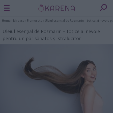
Home
›
Mireasa
›
Frumusete
›
Uleiul esențial de Rozmarin – tot ce ai nevoie p
Uleiul esențial de Rozmarin – tot ce ai nevoie
pentru un păr sănătos și strălucitor