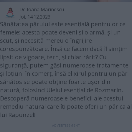
De
Ioana Marinescu
Joi, 14.12.2023
Sănătatea părului este esențială pentru orice
femeie: acesta poate deveni și o armă, și un
scut, și necesită mereu o îngrijire
corespunzătoare. Însă ce facem dacă îl simțim
lipsit de vigoare, tern, și chiar rărit? Cu
siguranță, putem găsi numeroase tratamente
și loțiuni în comerț, însă elixirul pentru un păr
sănătos se poate obține foarte ușor din
natură, folosind Uleiul esențial de Rozmarin.
Descoperă numeroasele beneficii ale acestui
remediu natural care îți poate oferi un păr ca al
lui Rapunzel!