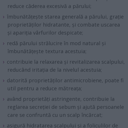
reduce căderea excesivă a părului;
îmbunătățește starea generală a părului, grație
proprietăților hidratante, și combate uscarea
și apariția vârfurilor despicate;
redă părului strălucire în mod natural și
îmbunătățește textura acestuia;
contribuie la relaxarea și revitalizarea scalpului,
reducând iritația de la nivelul acestuia;
datorită proprietăților antimicrobiene, poate fi
util pentru a reduce mătreața;
având proprietăți astringente, contribuie la
reglarea secreției de sebum și ajută persoanele
care se confruntă cu un scalp încărcat;
asigură hidratarea scalpului și a foliculilor de