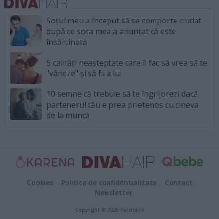
Soțul meu a început să se comporte ciudat
după ce sora mea a anunțat că este
însărcinată
5 calități neașteptate care îl fac să vrea să te
"vâneze" și să fii a lui
10 semne că trebuie să te îngrijorezi dacă
partenerul tău e prea prietenos cu cineva
de la muncă
Cookies
Politica de confidentialitate
Contact
Newsletter
Copyright © 2026 Karena.ro