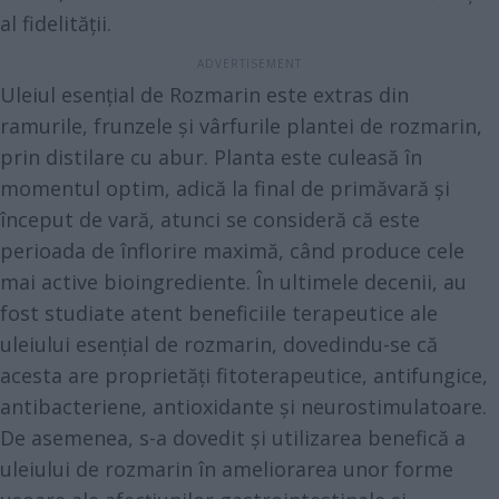
al fidelității.
Uleiul esențial de Rozmarin este extras din
ramurile, frunzele și vârfurile plantei de rozmarin,
prin distilare cu abur. Planta este culeasă în
momentul optim, adică la final de primăvară și
început de vară, atunci se consideră că este
perioada de înflorire maximă, când produce cele
mai active bioingrediente. În ultimele decenii, au
fost studiate atent beneficiile terapeutice ale
uleiului esențial de rozmarin, dovedindu-se că
acesta are proprietăți fitoterapeutice, antifungice,
antibacteriene, antioxidante și neurostimulatoare.
De asemenea, s-a dovedit și utilizarea benefică a
uleiului de rozmarin în ameliorarea unor forme