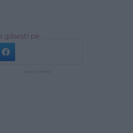
 găsești pe