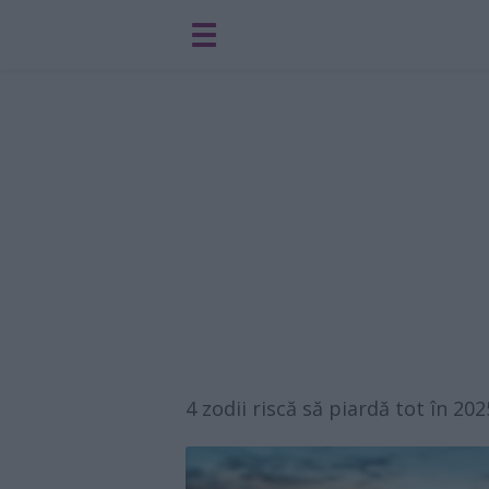
4 zodii riscă să piardă tot în 202