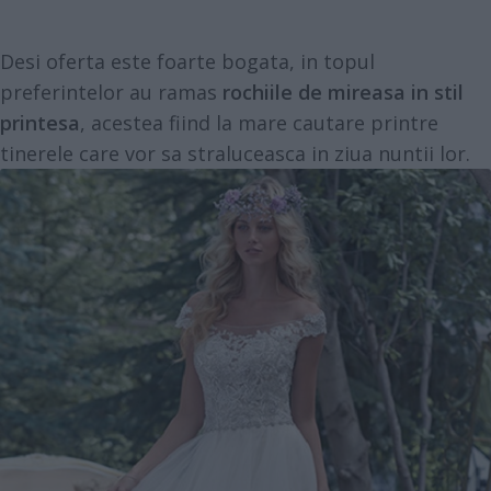
Desi oferta este foarte bogata, in topul
preferintelor au ramas
rochiile de mireasa in stil
printesa
, acestea fiind la mare cautare printre
tinerele care vor sa straluceasca in ziua nuntii lor.