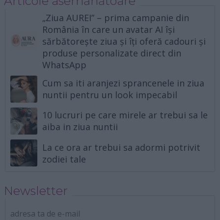
Articole asemănătoare
„Ziua AUREI” – prima campanie din
România în care un avatar AI își
sărbătorește ziua și îți oferă cadouri și
produse personalizate direct din
WhatsApp
Cum sa iti aranjezi sprancenele in ziua
nuntii pentru un look impecabil
10 lucruri pe care mirele ar trebui sa le
aiba in ziua nuntii
La ce ora ar trebui sa adormi potrivit
zodiei tale
Newsletter
adresa ta de e-mail