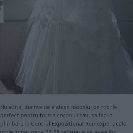
Nu ezita, inainte de a alege modelul de rochie
perfect pentru forma corpului tau, sa faci o
plimbare la
Centrul Expozitional Romexpo, acolo
unde in perioada 26-28 februarie va avea loc