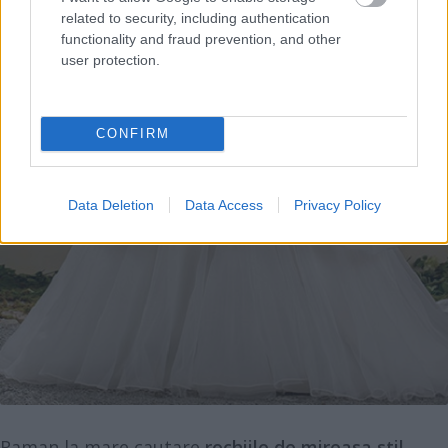
related to security, including authentication
functionality and fraud prevention, and other
user protection.
CONFIRM
Data Deletion
Data Access
Privacy Policy
Raman la mare cautare
rochiile de mireasa stil