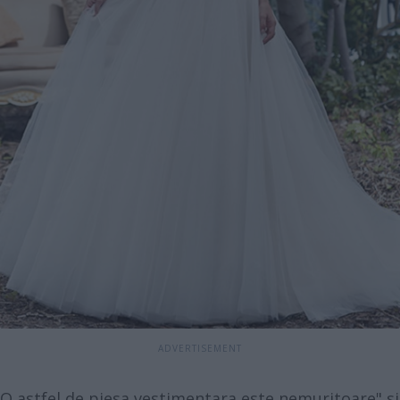
O astfel de piesa vestimentara este nemuritoare" si