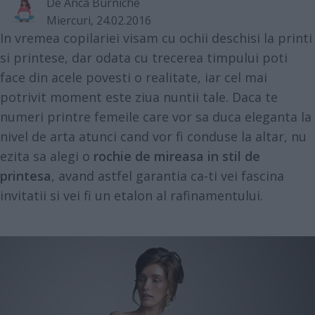
De
Anca Burniche
Miercuri, 24.02.2016
In vremea copilariei visam cu ochii deschisi la printi
si printese, dar odata cu trecerea timpului poti
face din acele povesti o realitate, iar cel mai
potrivit moment este ziua nuntii tale. Daca te
numeri printre femeile care vor sa duca eleganta la
nivel de arta atunci cand vor fi conduse la altar, nu
ezita sa alegi o
rochie de mireasa in stil de
printesa
, avand astfel garantia ca-ti vei fascina
invitatii si vei fi un etalon al rafinamentului.