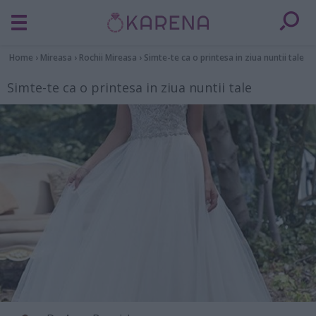
Home
›
Mireasa
›
Rochii Mireasa
›
Simte-te ca o printesa in ziua nuntii tale
Simte-te ca o printesa in ziua nuntii tale