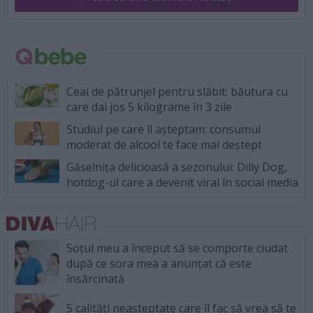
Ceai de pătrunjel pentru slăbit: băutura cu
care dai jos 5 kilograme în 3 zile
Studiul pe care îl așteptam: consumul
moderat de alcool te face mai deștept
Găselnița delicioasă a sezonului: Dilly Dog,
hotdog-ul care a devenit viral în social media
Soțul meu a început să se comporte ciudat
după ce sora mea a anunțat că este
însărcinată
5 calități neașteptate care îl fac să vrea să te