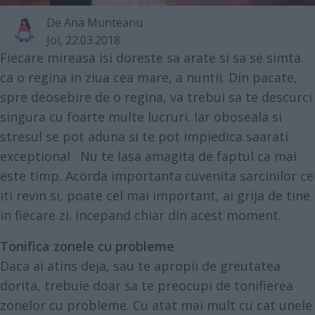
De
Ana Munteanu
Joi, 22.03.2018
Fiecare mireasa isi doreste sa arate si sa se simta
ca o regina in ziua cea mare, a nuntii. Din pacate,
spre deosebire de o regina, va trebui sa te descurci
singura cu foarte multe lucruri. Iar oboseala si
stresul se pot aduna si te pot impiedica sa
arati
exceptional
. Nu te lasa amagita de faptul ca mai
este timp. Acorda importanta cuvenita sarcinilor ce
iti revin si, poate cel mai important, ai grija de tine
in fiecare zi. Incepand chiar din acest moment.
Tonifica zonele cu probleme
Daca ai atins deja, sau te apropii de greutatea
dorita, trebuie doar sa te preocupi de tonifierea
zonelor cu probleme. Cu atat mai mult cu cat unele