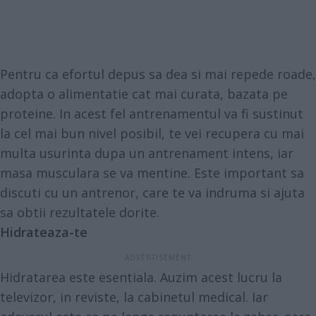
Pentru ca efortul depus sa dea si mai repede roade,
adopta o alimentatie cat mai curata, bazata pe
proteine
. In acest fel antrenamentul va fi sustinut
la cel mai bun nivel posibil, te vei recupera cu mai
multa usurinta dupa un antrenament intens, iar
masa musculara se va mentine. Este important sa
discuti cu un antrenor, care te va indruma si ajuta
sa obtii rezultatele dorite.
Hidrateaza-te
Hidratarea este esentiala. Auzim acest lucru la
televizor, in reviste, la cabinetul medical. Iar