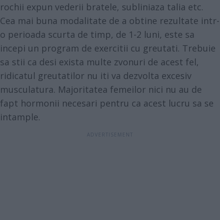
rochii expun vederii bratele, subliniaza talia etc.
Cea mai buna modalitate de a obtine rezultate intr-
o perioada scurta de timp, de 1-2 luni, este sa
incepi un program de exercitii cu greutati. Trebuie
sa stii ca desi exista multe zvonuri de acest fel,
ridicatul greutatilor nu iti va dezvolta excesiv
musculatura. Majoritatea femeilor nici nu au de
fapt hormonii necesari pentru ca acest lucru sa se
intample.