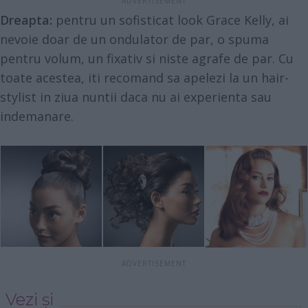
Dreapta:
pentru un sofisticat look Grace Kelly, ai
nevoie doar de un ondulator de par, o spuma
pentru volum, un fixativ si niste agrafe de par. Cu
toate acestea, iti recomand sa apelezi la un hair-
stylist in ziua nuntii daca nu ai experienta sau
indemanare.
Vezi și