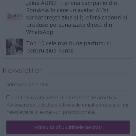
„Ziua AUREI” – prima campanie din
România în care un avatar AI își
sărbătorește ziua și îți oferă cadouri și
produse personalizate direct din
WhatsApp
Top 10 cele mai bune parfumuri
pentru ziua nuntii
Newsletter
adresa ta de e-mail
Confirm ca am peste 16 ani si sunt de acord ca
Karena.ro sa colecteze adresa de email pentru a primi
newslettere si e-mail-uri promotionale.
Vreau să aflu ultimele noutăți