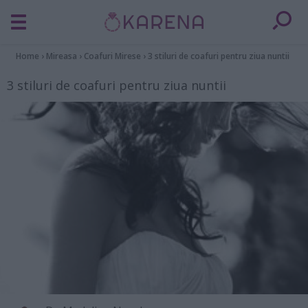
Home
›
Mireasa
›
Coafuri Mirese
›
3 stiluri de coafuri pentru ziua nuntii
3 stiluri de coafuri pentru ziua nuntii