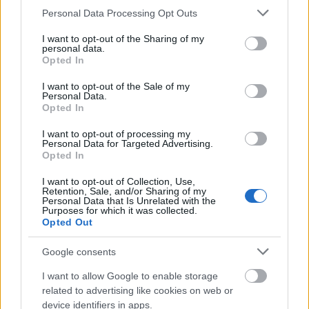
in fata (tinand capul in jos) si sprayeaza fixativ.
Please note that this website/app uses one or more Google
Personal Data Processing Opt Outs
Prinde varfurile parului la baza acestora cu ajutorul
services and may gather and store information including but
not limited to your visit or usage behaviour. You may click to
I want to opt-out of the Sharing of my
agrafelor de par.
personal data.
grant or deny consent to Google and its third-party tags to
Opted In
use your data for below specified purposes in below Google
consent section.
Centru:
I want to opt-out of the Sale of my
Personal Data.
Un coc destul de simplu, ideal daca ai parul
Opted In
ondulat. Cocul trebuie sa fie lejer, pentru a da
I want to opt-out of processing my
senzatia de volum. Lasa cateva suvite in fata,
Personal Data for Targeted Advertising.
Opted In
pentru a le prinde cu agrafe intr-un stil mai ravasit
sau piaptana-l cu un pieptene cu dinti rari pentru
I want to opt-out of Collection, Use,
Retention, Sale, and/or Sharing of my
look-ul simetric din
foto dreapta
.
Personal Data that Is Unrelated with the
Purposes for which it was collected.
Opted Out
Google consents
I want to allow Google to enable storage
related to advertising like cookies on web or
device identifiers in apps.