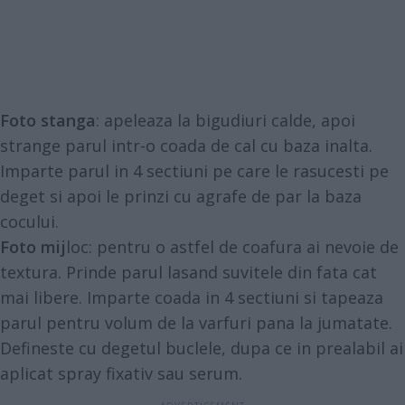
Foto stanga
: apeleaza la bigudiuri calde, apoi
strange parul intr-o coada de cal cu baza inalta.
Imparte parul in 4 sectiuni pe care le rasucesti pe
deget si apoi le prinzi cu agrafe de par la baza
cocului.
Foto mij
loc: pentru o astfel de coafura ai nevoie de
textura. Prinde parul lasand suvitele din fata cat
mai libere. Imparte coada in 4 sectiuni si tapeaza
parul pentru volum de la varfuri pana la jumatate.
Defineste cu degetul buclele, dupa ce in prealabil ai
aplicat spray fixativ sau serum.