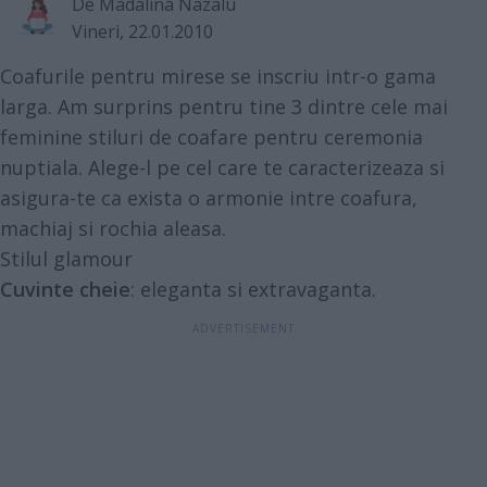
De
Madalina Nazalu
Vineri, 22.01.2010
Coafurile pentru mirese se inscriu intr-o gama
larga. Am surprins pentru tine 3 dintre cele mai
feminine stiluri de coafare pentru ceremonia
nuptiala. Alege-l pe cel care te caracterizeaza si
asigura-te ca exista o armonie intre coafura,
machiaj si rochia aleasa.
Stilul glamour
Cuvinte cheie
: eleganta si extravaganta.