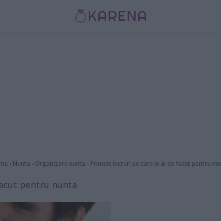
me
›
Nunta
›
Organizare nunta
›
Primele lucruri pe care le ai de facut pentru nu
 facut pentru nunta