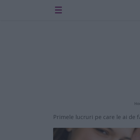
Ho
Primele lucruri pe care le ai de