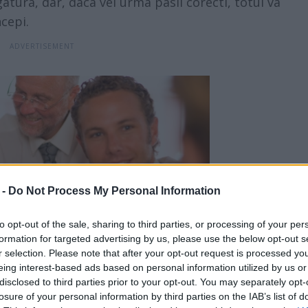
atura, dar, daca vei urma pasii corecti, totul va
ncepi.
 -
Do Not Process My Personal Information
to opt-out of the sale, sharing to third parties, or processing of your per
formation for targeted advertising by us, please use the below opt-out s
r selection. Please note that after your opt-out request is processed y
eing interest-based ads based on personal information utilized by us or
disclosed to third parties prior to your opt-out. You may separately opt-
losure of your personal information by third parties on the IAB’s list of