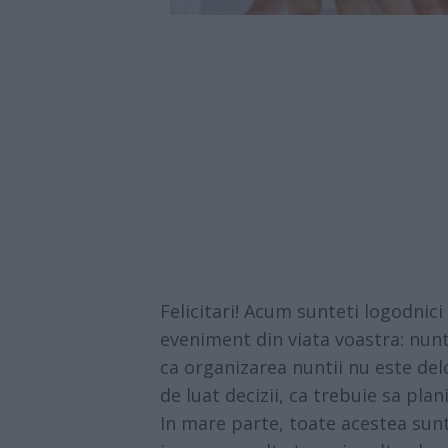
Felicitari! Acum sunteti logodnici
eveniment din viata voastra: nunta
ca organizarea nuntii nu este delo
de luat decizii, ca trebuie sa planif
In mare parte, toate acestea sunt