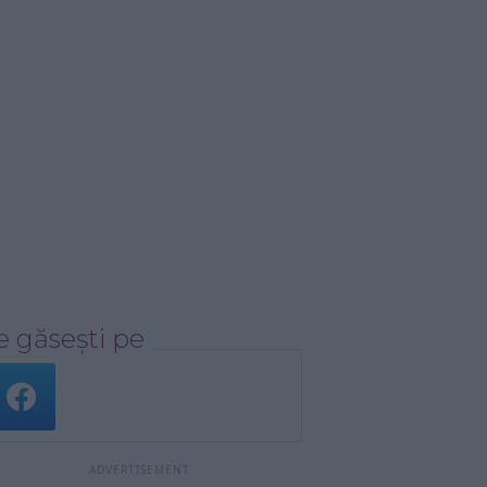
 găsești pe