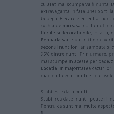
cu atat mai scumpa va fi nunta. D
extravaganta in fata unei porti la 
bodega. Fiecare element al nuntii 
rochia de mireasa
, costumul mire
florale si decoratiunile
, locatia,
Perioada sau ziua
: In timpul veri
sezonul nuntilor
, iar sambata si 
95% dintre nunti. Prin urmare, pre
mai scumpe in aceste perioade/zi
Locatia
: In majoritatea cazurilor,
mai mult decat nuntile in orasele
Stabileste data nuntii
Stabilirea datei nuntii poate fi m
Pentru ca sunt mai multe aspecte 
fi: