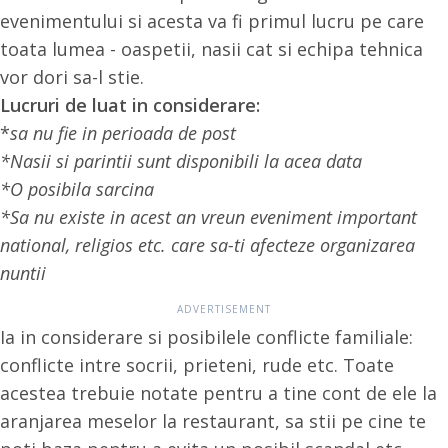
evenimentului si acesta va fi primul lucru pe care
toata lumea - oaspetii, nasii cat si echipa tehnica
vor dori sa-l stie.
Lucruri de luat in considerare:
*
sa nu fie in perioada de post
*Nasii si parintii sunt disponibili la acea data
*O posibila sarcina
*Sa nu existe in acest an vreun eveniment important
national, religios etc. care sa-ti afecteze organizarea
nuntii
Ia in considerare si posibilele conflicte familiale:
conflicte intre socrii, prieteni, rude etc. Toate
acestea trebuie notate pentru a tine cont de ele la
aranjarea meselor la restaurant, sa stii pe cine te