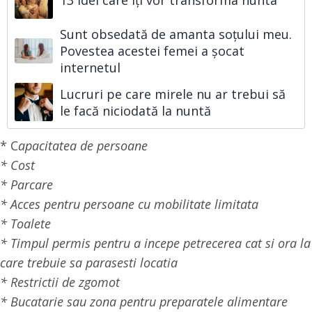
Sunt obsedată de amanta soțului meu.
Povestea acestei femei a șocat
internetul
Lucruri pe care mirele nu ar trebui să
le facă niciodată la nuntă
* C
apacitatea de persoane
* Cost
* Parcare
* Acces pentru persoane cu mobilitate limitata
* Toalete
* Timpul permis pentru a incepe petrecerea cat si ora la
care trebuie sa parasesti locatia
* Restrictii de zgomot
* Bucatarie sau zona pentru preparatele alimentare