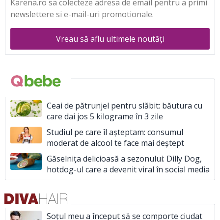
Karena.ro sa colecteze adresa de email pentru a primi
newslettere si e-mail-uri promotionale.
Vreau să aflu ultimele noutăți
Ceai de pătrunjel pentru slăbit: băutura cu
care dai jos 5 kilograme în 3 zile
Studiul pe care îl așteptam: consumul
moderat de alcool te face mai deștept
Găselnița delicioasă a sezonului: Dilly Dog,
hotdog-ul care a devenit viral în social media
Soțul meu a început să se comporte ciudat