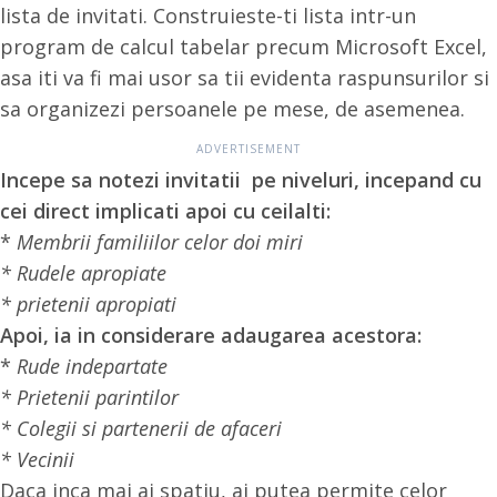
lista de invitati. Construieste-ti lista intr-un
program de calcul tabelar precum Microsoft Excel,
asa iti va fi mai usor sa tii evidenta raspunsurilor si
sa organizezi persoanele pe mese, de asemenea.
Incepe sa notezi invitatii pe niveluri, incepand cu
cei direct implicati apoi cu ceilalti:
*
Membrii familiilor celor doi miri
* Rudele apropiate
* prietenii apropiati
Apoi, ia in considerare adaugarea acestora:
*
Rude indepartate
* Prietenii parintilor
* Colegii si partenerii de afaceri
* Vecinii
Daca inca mai ai spatiu, ai putea permite celor