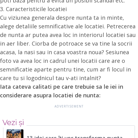
poti baza pentru a evita un posibil scandal etc.
3. Caracteristicile locatiei
Cu viziunea generala despre nunta ta in minte,
alege detaliile semnificative ale locatiei. Petrecerea
de nunta ar putea avea loc in interiorul locatiei sau
in aer liber. Ciorba de potroace se va tine la socrii
acasa, la nasi sau in casa voastra noua? Sesiunea
foto va avea loc in cadrul unei locatii care are o
semnificatie aparte pentru tine, cum ar fi locul in
care tu si logodnicul tau v-ati intalnit?
Iata cateva calitati pe care trebuie sa le iei in
considerare asupra locatiei de nunta:
Vezi și
13 idei care îți vor transforma nunta