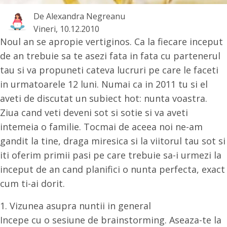
De
Alexandra Negreanu
Vineri, 10.12.2010
Noul an se apropie vertiginos. Ca la fiecare inceput
de an trebuie sa te asezi fata in fata cu partenerul
tau si va propuneti cateva lucruri pe care le faceti
in urmatoarele 12 luni. Numai ca in 2011 tu si el
aveti de discutat un subiect hot: nunta voastra.
Ziua cand veti deveni sot si sotie si va aveti
intemeia o familie. Tocmai de aceea noi ne-am
gandit la tine, draga miresica si la viitorul tau sot si
iti oferim primii pasi pe care trebuie sa-i urmezi la
inceput de an cand planifici o nunta perfecta, exact
cum ti-ai dorit.
1. Vizunea asupra nuntii in general
Incepe cu o sesiune de brainstorming. Aseaza-te la