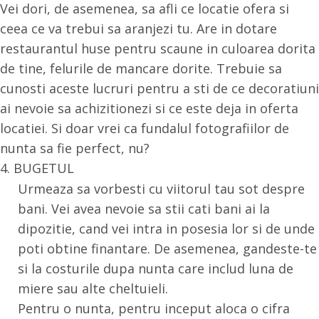
Vei dori, de asemenea, sa afli ce locatie ofera si
ceea ce va trebui sa aranjezi tu. Are in dotare
restaurantul huse pentru scaune in culoarea dorita
de tine, felurile de mancare dorite. Trebuie sa
cunosti aceste lucruri pentru a sti de ce decoratiuni
ai nevoie sa achizitionezi si ce este deja in oferta
locatiei. Si doar vrei ca fundalul fotografiilor de
nunta sa fie perfect, nu?
4. BUGETUL
Urmeaza sa vorbesti cu viitorul tau sot despre
bani. Vei avea nevoie sa stii cati bani ai la
dipozitie, cand vei intra in posesia lor si de unde
poti obtine finantare. De asemenea, gandeste-te
si la costurile dupa nunta care includ luna de
miere sau alte cheltuieli.
Pentru o nunta, pentru inceput aloca o cifra