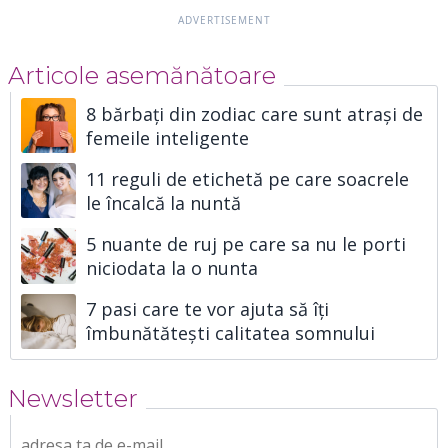
Articole asemănătoare
8 bărbați din zodiac care sunt atrași de
femeile inteligente
11 reguli de etichetă pe care soacrele
le încalcă la nuntă
5 nuante de ruj pe care sa nu le porti
niciodata la o nunta
7 pasi care te vor ajuta să îți
îmbunătătești calitatea somnului
Newsletter
adresa ta de e-mail