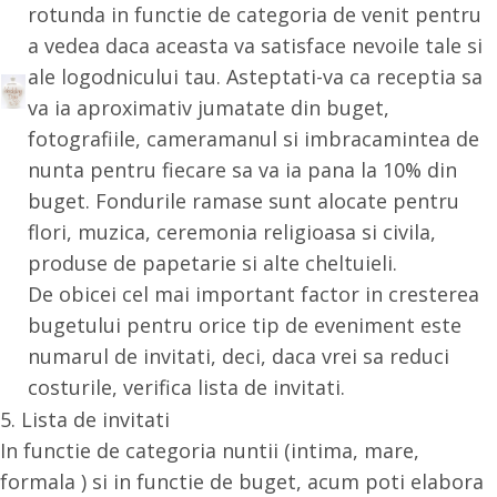
rotunda in functie de categoria de venit pentru
a vedea daca aceasta va satisface nevoile tale si
ale logodnicului tau. Asteptati-va ca receptia sa
va ia aproximativ jumatate din buget,
fotografiile, cameramanul si imbracamintea de
nunta pentru fiecare sa va ia pana la 10% din
buget. Fondurile ramase sunt alocate pentru
flori, muzica, ceremonia religioasa si civila,
produse de papetarie si alte cheltuieli.
De obicei cel mai important factor in cresterea
bugetului pentru orice tip de eveniment este
numarul de invitati, deci, daca vrei sa reduci
costurile, verifica lista de invitati.
5. Lista de invitati
In functie de categoria nuntii (intima, mare,
formala ) si in functie de buget, acum poti elabora