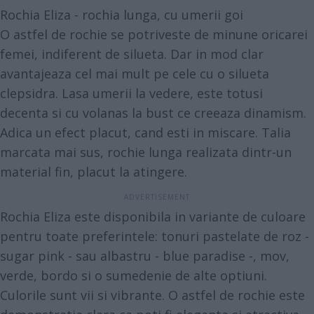
Rochia Eliza - rochia lunga, cu umerii goi
O astfel de rochie se potriveste de minune oricarei
femei, indiferent de silueta. Dar in mod clar
avantajeaza cel mai mult pe cele cu o silueta
clepsidra. Lasa umerii la vedere, este totusi
decenta si cu volanas la bust ce creeaza dinamism.
Adica un efect placut, cand esti in miscare. Talia
marcata mai sus, rochie lunga realizata dintr-un
material fin, placut la atingere.
Rochia Eliza este disponibila in variante de culoare
pentru toate preferintele: tonuri pastelate de roz -
sugar pink - sau albastru - blue paradise -, mov,
verde, bordo si o sumedenie de alte optiuni.
Culorile sunt vii si vibrante. O astfel de rochie este