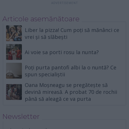
Articole asemănătoare
Liber la pizza! Cum poți să mănânci ce
vrei și să slăbești
Ai voie sa porti rosu la nunta?
Poți purta pantofi albi la o nuntă? Ce
spun specialiștii
Oana Moșneagu se pregătește să
devină mireasă. A probat 70 de rochii
până să aleagă ce va purta
Newsletter