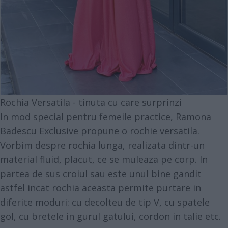
Rochia Versatila - tinuta cu care surprinzi
In mod special pentru femeile practice, Ramona
Badescu Exclusive propune o rochie versatila.
Vorbim despre rochia lunga, realizata dintr-un
material fluid, placut, ce se muleaza pe corp. In
partea de sus croiul sau este unul bine gandit
astfel incat rochia aceasta permite purtare in
diferite moduri: cu decolteu de tip V, cu spatele
gol, cu bretele in gurul gatului, cordon in talie etc.