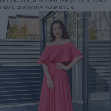
demonstratia clara ca poti fi eleganta si atractiva,
chiar si cand porti o rochie simpla.