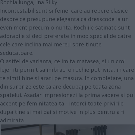
Rochia lunga, Ina Silky
Incontestabil sunt si femei care au repere clasice
despre ce presupune eleganta ca dresscode la un
eveniment precum o nunta. Rochiile satinate sunt
adorabile si deci preferate in mod special de catre
cele care inclina mai mereu spre tinute
seducatoare.
O astfel de varianta, ce imita matasea, si un croi
lejer iti permit sa imbraci o rochie potrivita, in care
te simti bine si arati pe masura. In completare, una
din surprize este ca are decupaj pe toata zona
spatelui. Asadar impresionezi la prima vadere si pui
accent pe feminitatea ta - intorci toate privirile
dupa tine si mai dai si motive in plus pentru a fi
admirata.