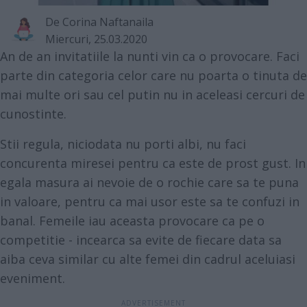
De
Corina Naftanaila
Miercuri, 25.03.2020
An de an invitatiile la nunti vin ca o provocare. Faci
parte din categoria celor care nu poarta o tinuta de
mai multe ori sau cel putin nu in aceleasi cercuri de
cunostinte.
Stii regula, niciodata nu porti albi, nu faci
concurenta miresei pentru ca este de prost gust. In
egala masura ai nevoie de o rochie care sa te puna
in valoare, pentru ca mai usor este sa te confuzi in
banal. Femeile iau aceasta provocare ca pe o
competitie - incearca sa evite de fiecare data sa
aiba ceva similar cu alte femei din cadrul aceluiasi
eveniment.