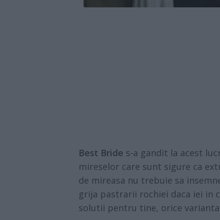
Best Bride
s-a gandit la acest luc
mireselor care sunt sigure ca ext
de mireasa nu trebuie sa insemne
grija pastrarii rochiei daca iei in
solutii pentru tine, orice varianta