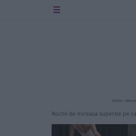
Home
›
Mire
Rochii de mireasa superbe pe ca