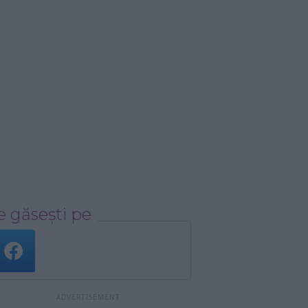
 găsești pe