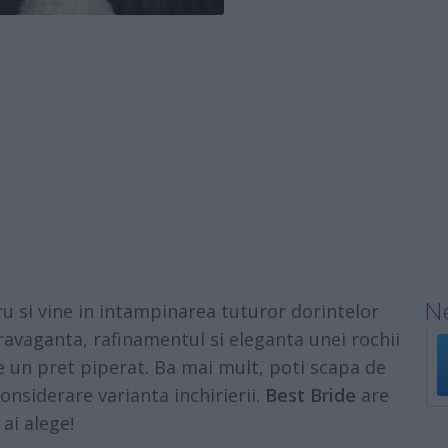
Ne
ru si vine in intampinarea tuturor dorintelor
ravaganta, rafinamentul si eleganta unei rochii
 un pret piperat. Ba mai mult, poti scapa de
 considerare varianta inchirierii.
Best Bride
are
 ai alege!