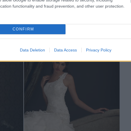
cation functionality and fraud prevention, and other user protection.
CONFIRM
 8862 -
Pret 1900 lei
Data Deletion
Data Access
Privacy Policy