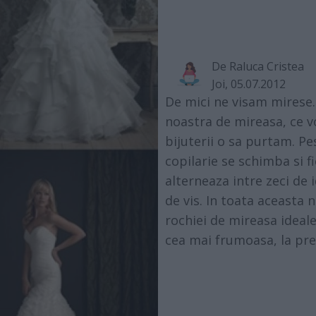
De
Raluca Cristea
Joi, 05.07.2012
De mici ne visam mirese.
noastra de mireasa, ce vo
bijuterii o sa purtam. Pe
copilarie se schimba si f
alterneaza intre zeci de 
de vis. In toata aceasta
rochiei de mireasa ideale
cea mai frumoasa, la pre