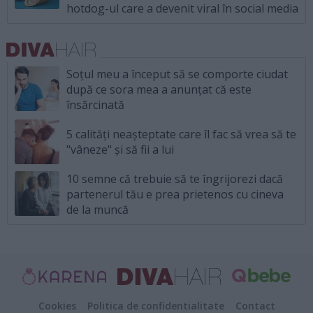
hotdog-ul care a devenit viral în social media
Soțul meu a început să se comporte ciudat
după ce sora mea a anunțat că este
însărcinată
5 calități neașteptate care îl fac să vrea să te
"vâneze" și să fii a lui
10 semne că trebuie să te îngrijorezi dacă
partenerul tău e prea prietenos cu cineva
de la muncă
Cookies
Politica de confidentialitate
Contact