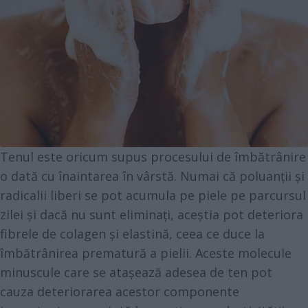
Tenul este oricum supus procesului de îmbătrânire
o dată cu înaintarea în vârstă. Numai că poluanții și
radicalii liberi se pot acumula pe piele pe parcursul
zilei și dacă nu sunt eliminați, aceștia pot deteriora
fibrele de colagen și elastină, ceea ce duce la
îmbătrânirea prematură a pielii. Aceste molecule
minuscule care se atașează adesea de ten pot
cauza deteriorarea acestor componente