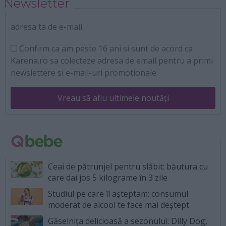
Newsletter
adresa ta de e-mail
Confirm ca am peste 16 ani si sunt de acord ca
Karena.ro sa colecteze adresa de email pentru a primi
newslettere si e-mail-uri promotionale.
Vreau să aflu ultimele noutăți
Ceai de pătrunjel pentru slăbit: băutura cu
care dai jos 5 kilograme în 3 zile
Studiul pe care îl așteptam: consumul
moderat de alcool te face mai deștept
Găselnița delicioasă a sezonului: Dilly Dog,