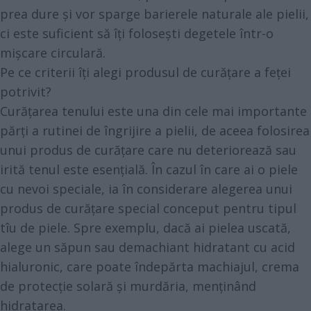
prea dure și vor sparge barierele naturale ale pielii,
ci este suficient să îți folosești degetele într-o
mișcare circulară.
Pe ce criterii îți alegi produsul de curățare a feței
potrivit?
Curățarea tenului este una din cele mai importante
părți a rutinei de îngrijire a pielii, de aceea folosirea
unui produs de curățare care nu deteriorează sau
irită tenul este esențială. În cazul în care ai o piele
cu nevoi speciale, ia în considerare alegerea unui
produs de curățare special conceput pentru tipul
tîu de piele. Spre exemplu, dacă ai pielea uscată,
alege un săpun sau demachiant hidratant cu acid
hialuronic, care poate îndepărta machiajul, crema
de protecție solară și murdăria, menținând
hidratarea.