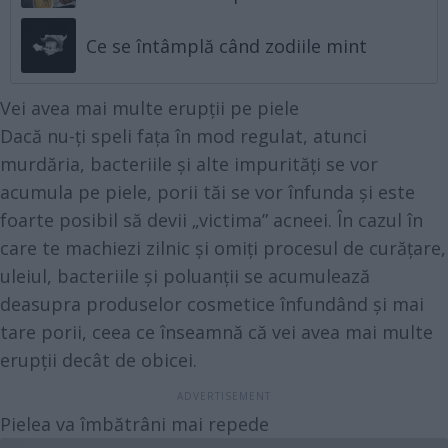
Ce se întâmplă când zodiile mint
Vei avea mai multe erupții pe piele
Dacă nu-ți speli fața în mod regulat, atunci
murdăria, bacteriile și alte impurități se vor
acumula pe piele, porii tăi se vor înfunda și este
foarte posibil să devii „victima” acneei. În cazul în
care te machiezi zilnic și omiți procesul de curățare,
uleiul, bacteriile și poluanții se acumulează
deasupra produselor cosmetice înfundând și mai
tare porii, ceea ce înseamnă că vei avea mai multe
erupții decât de obicei.
Pielea va îmbătrâni mai repede