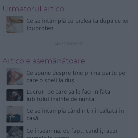
Urmatorul articol
Ce se întâmplă cu pielea ta după ce iei
Ibuprofen
Articole asemănătoare
Ce spune despre tine prima parte pe
care o speli la duș
Lucruri pe care sa le faci in fata
iubitului inainte de nunta
Ce se întamplă când intri încălțată în
casă
Ce înseamnă, de fapt, cand îți auzi