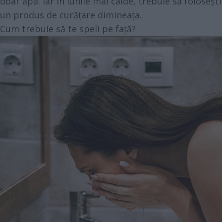
doar apă. Iar în lunile mai calde, trebuie să folosești
un produs de curățare dimineața.
Cum trebuie să te speli pe față?