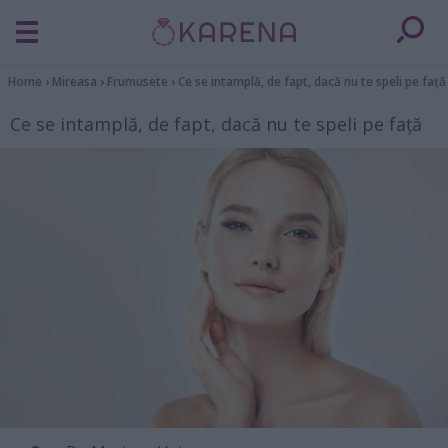
Home
›
Mireasa
›
Frumusete
›
Ce se intamplă, de fapt, dacă nu te speli pe față
Ce se intamplă, de fapt, dacă nu te speli pe față