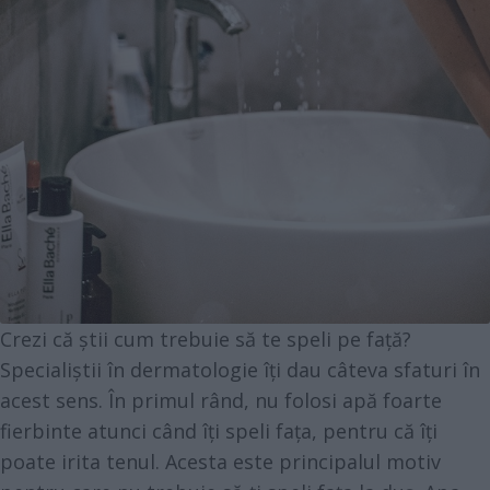
Crezi că știi cum trebuie să te speli pe față?
Specialiștii în dermatologie îți dau câteva sfaturi în
acest sens. În primul rând, nu folosi apă foarte
fierbinte atunci când îți speli fața, pentru că îți
poate irita tenul. Acesta este principalul motiv