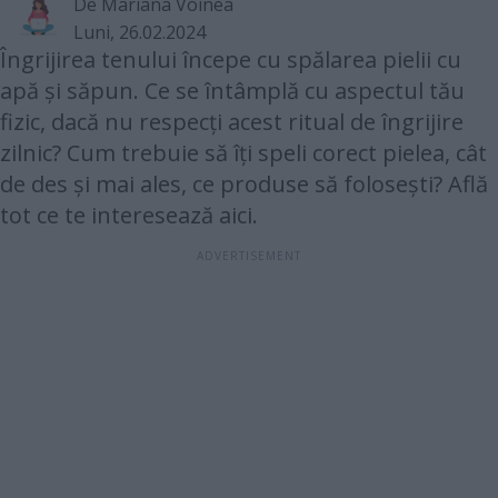
De Mariana Voinea
Luni, 26.02.2024
Îngrijirea tenului începe cu spălarea pielii cu
apă și săpun. Ce se întâmplă cu aspectul tău
fizic, dacă nu respecți acest ritual de îngrijire
zilnic? Cum trebuie să îți speli corect pielea, cât
de des și mai ales, ce produse să folosești? Află
tot ce te interesează aici.