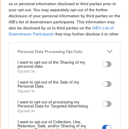
us or personal information disclosed to third parties prior to
your opt-out. You may separately opt-out of the further
disclosure of your personal information by third parties on the
IAB’s list of downstream participants. This information may
also be disclosed by us to third parties on the
IAB’s List of
Downstream Participants
that may further disclose it to other
third parties.
Please note that this website/app uses one or more Google
Personal Data Processing Opt Outs
services and may gather and store information including but
not limited to your visit or usage behaviour. You may click to
I want to opt-out of the Sharing of my
personal data.
grant or deny consent to Google and its third-party tags to
Opted In
use your data for below specified purposes in below Google
consent section.
I want to opt-out of the Sale of my
Personal Data.
Opted In
I want to opt-out of processing my
Personal Data for Targeted Advertising.
Opted In
I want to opt-out of Collection, Use,
Retention, Sale, and/or Sharing of my