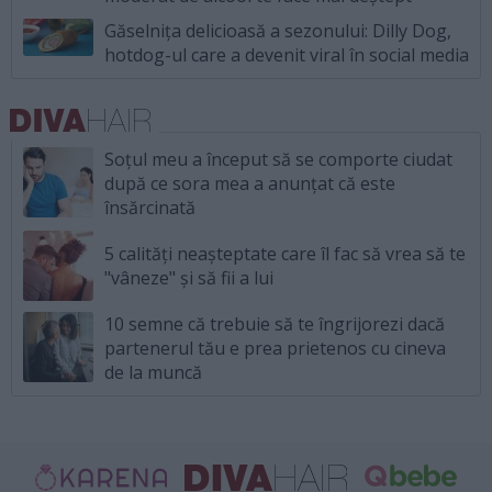
Găselnița delicioasă a sezonului: Dilly Dog,
hotdog-ul care a devenit viral în social media
Soțul meu a început să se comporte ciudat
după ce sora mea a anunțat că este
însărcinată
5 calități neașteptate care îl fac să vrea să te
"vâneze" și să fii a lui
10 semne că trebuie să te îngrijorezi dacă
partenerul tău e prea prietenos cu cineva
de la muncă