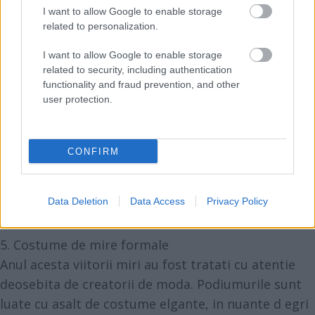
I want to allow Google to enable storage
related to personalization.
I want to allow Google to enable storage
related to security, including authentication
functionality and fraud prevention, and other
user protection.
CONFIRM
Data Deletion
Data Access
Privacy Policy
5. Costume de mire formale
Anul acesta viitorii miri au fost tratati cu atentie
deosebita de creatorii de moda. Podiumurile sunt
luate cu asalt de costume elgante, in nuante d egri