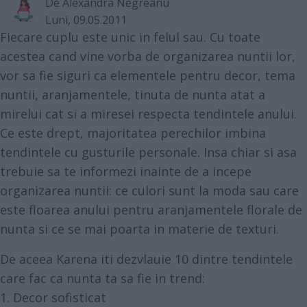
De
Alexandra Negreanu
Luni, 09.05.2011
Fiecare cuplu este unic in felul sau. Cu toate
acestea cand vine vorba de organizarea nuntii lor,
vor sa fie siguri ca elementele pentru decor, tema
nuntii, aranjamentele, tinuta de nunta atat a
mirelui cat si a miresei respecta tendintele anului.
Ce este drept, majoritatea perechilor imbina
tendintele cu gusturile personale. Insa chiar si asa
trebuie sa te informezi inainte de a incepe
organizarea nuntii: ce culori sunt la moda sau care
este floarea anului pentru aranjamentele florale de
nunta si ce se mai poarta in materie de texturi.
De aceea Karena iti dezvlauie 10 dintre tendintele
care fac ca nunta ta sa fie in trend:
1. Decor sofisticat