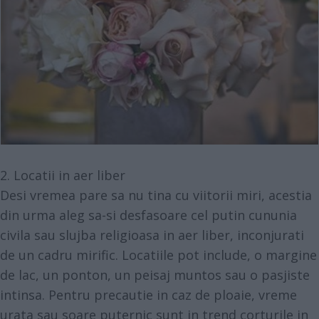
2. Locatii in aer liber
Desi vremea pare sa nu tina cu viitorii miri, acestia
din urma aleg sa-si desfasoare cel putin cununia
civila sau slujba religioasa in aer liber, inconjurati
de un cadru mirific. Locatiile pot include, o margine
de lac, un ponton, un peisaj muntos sau o pasjiste
intinsa. Pentru precautie in caz de ploaie, vreme
urata sau soare puternic sunt in trend corturile in