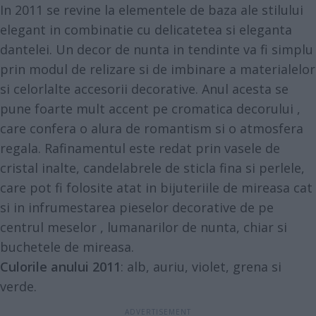
In 2011 se revine la elementele de baza ale stilului
elegant in combinatie cu delicatetea si eleganta
dantelei. Un decor de nunta in tendinte va fi simplu
prin modul de relizare si de imbinare a materialelor
si celorlalte accesorii decorative. Anul acesta se
pune foarte mult accent pe cromatica decorului ,
care confera o alura de romantism si o atmosfera
regala. Rafinamentul este redat prin vasele de
cristal inalte, candelabrele de sticla fina si perlele,
care pot fi folosite atat in bijuteriile de mireasa cat
si in infrumestarea pieselor decorative de pe
centrul meselor , lumanarilor de nunta, chiar si
buchetele de mireasa.
Culorile anului 2011
: alb, auriu, violet, grena si
verde.