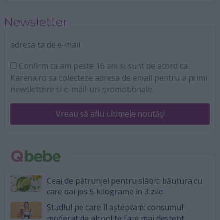
Newsletter
adresa ta de e-mail
Confirm ca am peste 16 ani si sunt de acord ca
Karena.ro sa colecteze adresa de email pentru a primi
newslettere si e-mail-uri promotionale.
Vreau să aflu ultimele noutăți
Ceai de pătrunjel pentru slăbit: băutura cu
care dai jos 5 kilograme în 3 zile
Studiul pe care îl așteptam: consumul
moderat de alcool te face mai deștept