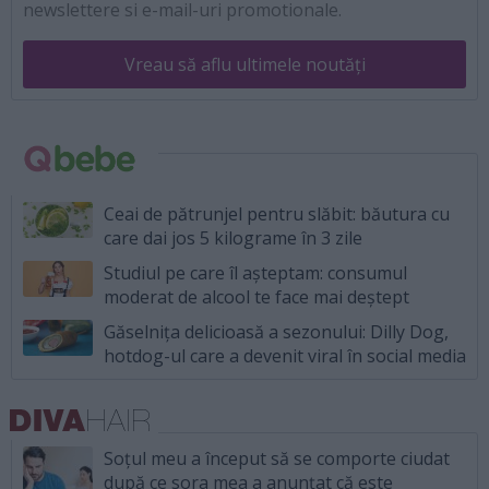
newslettere si e-mail-uri promotionale.
Vreau să aflu ultimele noutăți
Ceai de pătrunjel pentru slăbit: băutura cu
care dai jos 5 kilograme în 3 zile
Studiul pe care îl așteptam: consumul
moderat de alcool te face mai deștept
Găselnița delicioasă a sezonului: Dilly Dog,
hotdog-ul care a devenit viral în social media
Soțul meu a început să se comporte ciudat
după ce sora mea a anunțat că este