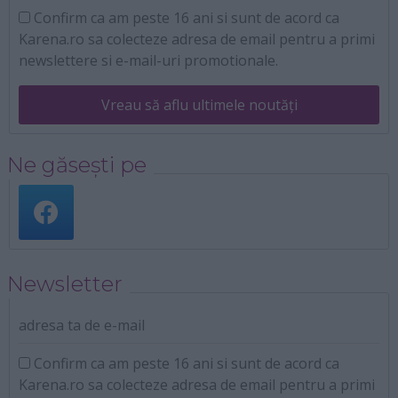
Confirm ca am peste 16 ani si sunt de acord ca
Karena.ro sa colecteze adresa de email pentru a primi
newslettere si e-mail-uri promotionale.
Vreau să aflu ultimele noutăți
Ne găsești pe
Newsletter
adresa ta de e-mail
Confirm ca am peste 16 ani si sunt de acord ca
Karena.ro sa colecteze adresa de email pentru a primi