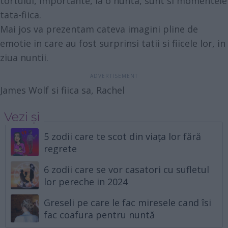
tortului, importante, la o nunta, sunt si momentele
tata-fiica.
Mai jos va prezentam cateva imagini pline de
emotie in care au fost surprinsi tatii si fiicele lor, in
ziua nuntii.
James Wolf si fiica sa, Rachel
Vezi și
5 zodii care te scot din viața lor fără
regrete
6 zodii care se vor casatori cu sufletul
lor pereche in 2024
Greseli pe care le fac miresele cand îsi
fac coafura pentru nuntă