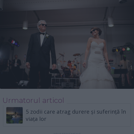
Urmatorul articol
5 zodii care atrag durere și suferință în
viața lor