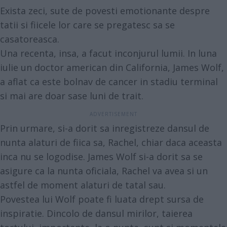
Exista zeci, sute de povesti emotionante despre
tatii si fiicele lor care se pregatesc sa se
casatoreasca.
Una recenta, insa, a facut inconjurul lumii. In luna
iulie un doctor american din California, James Wolf,
a aflat ca este bolnav de cancer in stadiu terminal
si mai are doar sase luni de trait.
Prin urmare, si-a dorit sa inregistreze dansul de
nunta alaturi de fiica sa, Rachel, chiar daca aceasta
inca nu se logodise. James Wolf si-a dorit sa se
asigure ca la nunta oficiala, Rachel va avea si un
astfel de moment alaturi de tatal sau.
Povestea lui Wolf poate fi luata drept sursa de
inspiratie. Dincolo de dansul mirilor, taierea