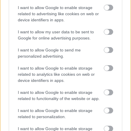
I want to allow Google to enable storage
related to advertising like cookies on web or
device identifiers in apps.
De asemenea, este important pentru un tata sa fie
lasat sa aiba in continuare grija de fiica lui si sa o
I want to allow my user data to be sent to
Google for online advertising purposes.
ajute sa se pregateasca pentru nunta.
I want to allow Google to send me
personalized advertising.
I want to allow Google to enable storage
related to analytics like cookies on web or
device identifiers in apps.
I want to allow Google to enable storage
related to functionality of the website or app.
I want to allow Google to enable storage
related to personalization.
I want to allow Google to enable storage