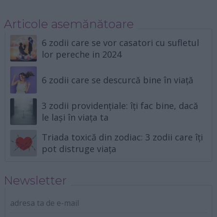
Articole asemănătoare
6 zodii care se vor casatori cu sufletul
lor pereche in 2024
6 zodii care se descurcă bine în viață
3 zodii providențiale: îți fac bine, dacă
le lași în viața ta
Triada toxică din zodiac: 3 zodii care îți
pot distruge viața
Newsletter
adresa ta de e-mail