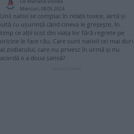
De Mariana Voinea
Miercuri, 08.05.2024
Unii nativi se complac în relații toxice, iartă și
uită cu ușurință când cineva le greșește, în
timp ce alții scot din viața lor fără regrete pe
oricine le face rău. Care sunt nativii cei mai duri
ai zodiacului, care nu privesc în urmă și nu
acordă o a doua șansă?