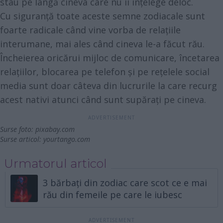
stau pe lângă cineva care nu îi înțelege deloc.
Cu siguranță toate aceste semne zodiacale sunt
foarte radicale când vine vorba de relațiile
interumane, mai ales când cineva le-a făcut rău.
Încheierea oricărui mijloc de comunicare, încetarea
relațiilor, blocarea pe telefon și pe rețelele social
media sunt doar câteva din lucrurile la care recurg
acest nativi atunci când sunt supărați pe cineva.
Surse foto:
pixabay.com
Surse articol:
yourtango.com
Urmatorul articol
3 bărbați din zodiac care scot ce e mai
rău din femeile pe care le iubesc