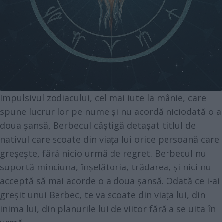
Impulsivul zodiacului, cel mai iute la mânie, care
spune lucrurilor pe nume și nu acordă niciodată o a
doua șansă, Berbecul câștigă detașat titlul de
nativul care scoate din viața lui orice persoană care
greșește, fără nicio urmă de regret. Berbecul nu
suportă minciuna, înșelătoria, trădarea, și nici nu
acceptă să mai acorde o a doua șansă. Odată ce i-ai
greșit unui Berbec, te va scoate din viața lui, din
inima lui, din planurile lui de viitor fără a se uita în