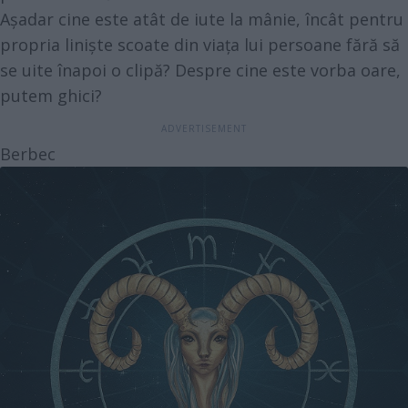
Așadar cine este atât de iute la mânie, încât pentru
propria liniște scoate din viața lui persoane fără să
se uite înapoi o clipă? Despre cine este vorba oare,
putem ghici?
Berbec