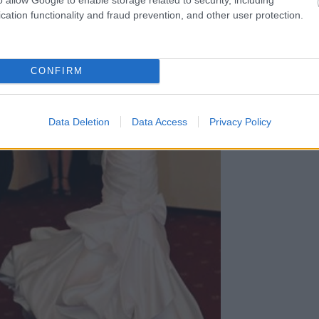
cation functionality and fraud prevention, and other user protection.
CONFIRM
Data Deletion
Data Access
Privacy Policy