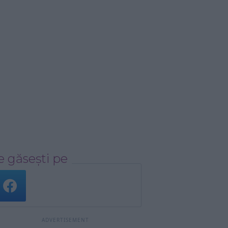
 găsești pe