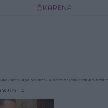
Home
›
Nunta
›
Organizare nunta
›
Idei indraznete pentru primul dans al mirilor
ns al mirilor