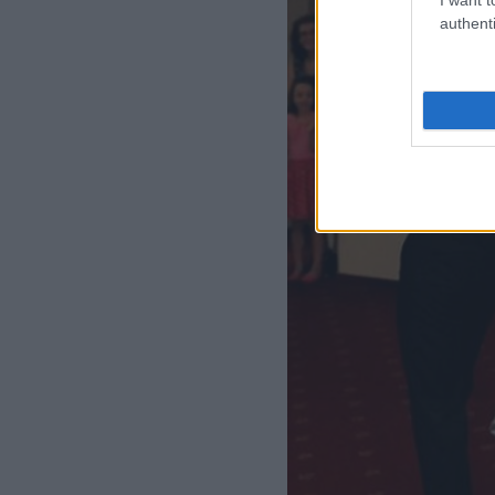
authenti