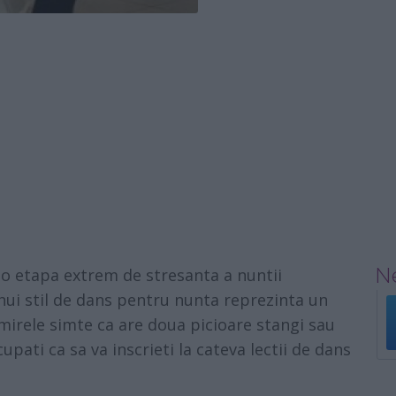
Ne
, o etapa extrem de stresanta a nuntii
nui stil de dans pentru nunta reprezinta un
mirele simte ca are doua picioare stangi sau
pati ca sa va inscrieti la cateva
lectii de dans