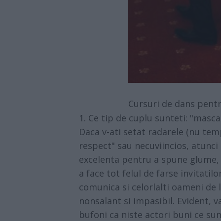
Cursuri de dans pentr
1. Ce tip de cuplu sunteti: "masca
Daca v-ati setat radarele (nu tem
respect" sau necuviincios, atunci 
excelenta pentru a spune glume, 
a face tot felul de farse invitatilo
comunica si celorlalti oameni de 
nonsalant si impasibil. Evident, v
bufoni ca niste actori buni ce sun