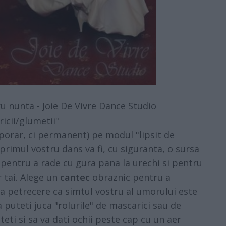
u nunta - Joie De Vivre Dance Studio
ricii/glumetii"
porar, ci permanent) pe modul "lipsit de
primul vostru dans va fi, cu siguranta, o sursa
pentru a rade cu gura pana la urechi si pentru
r tai. Alege un
cantec
obraznic pentru a
la petrecere ca simtul vostru al umorului este
a puteti juca "rolurile" de mascarici sau de
teti si sa va dati ochii peste cap cu un aer