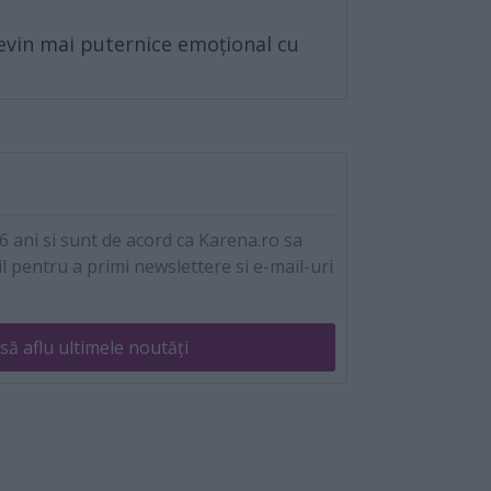
devin mai puternice emoțional cu
 ani si sunt de acord ca Karena.ro sa
l pentru a primi newslettere si e-mail-uri
să aflu ultimele noutăți