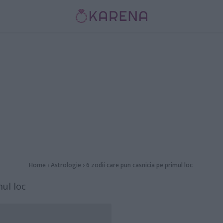
Home
›
Astrologie
›
6 zodii care pun casnicia pe primul loc
mul loc