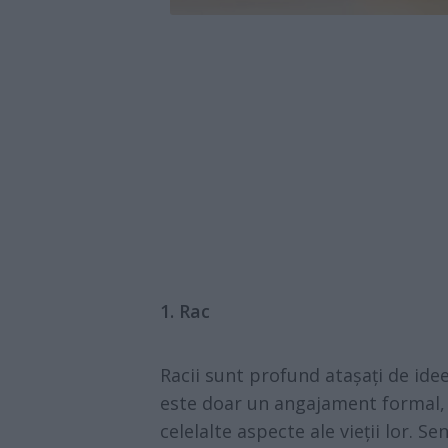
1. Rac
Racii sunt profund atașați de idee
este doar un angajament formal, 
celelalte aspecte ale vieții lor. Se