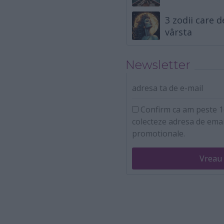
3 zodii care 
vârsta
Newsletter
adresa ta de e-mail
Confirm ca am peste 16
colecteze adresa de emai
promotionale.
Vreau 