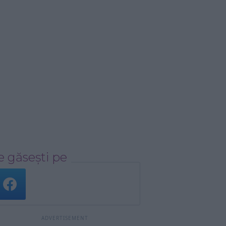
 găsești pe