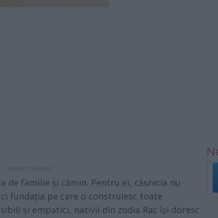
Ne
a de familie și cămin. Pentru ei, căsnicia nu
ci fundația pe care o construiesc toate
nsibili și empatici, nativii din zodia Rac își doresc