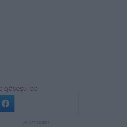
 găsești pe