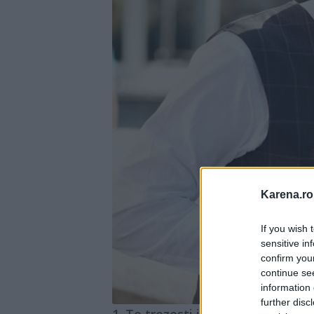
Karena.ro
If you wish 
sensitive in
confirm you
continue se
information 
further disc