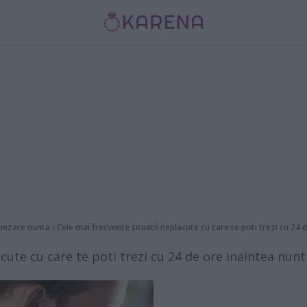
nizare nunta
›
Cele mai frecvente situatii neplacute cu care te poti trezi cu 24 d
cute cu care te poti trezi cu 24 de ore inaintea nunti