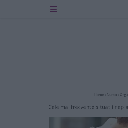
Home
›
Nunta
›
Orga
Cele mai frecvente situatii nepla