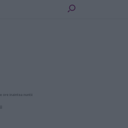
e ore inaintea nuntii
i