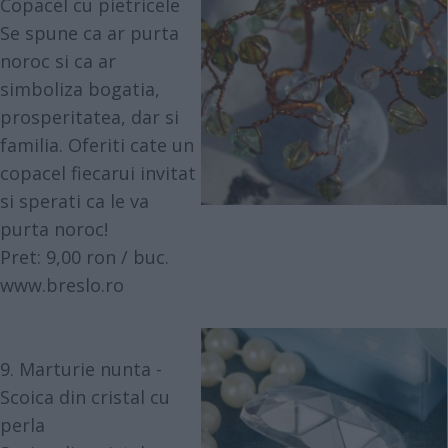
Copacel cu pietricele
Se spune ca ar purta
noroc si ca ar
simboliza bogatia,
prosperitatea, dar si
familia. Oferiti cate un
copacel fiecarui invitat
si sperati ca le va
purta noroc!
Pret: 9,00 ron / buc.
www.breslo.ro
9. Marturie nunta -
Scoica din cristal cu
perla