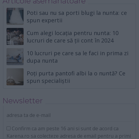
Articole asemănătoare
Poti sau nu sa porti blugi la nunta: ce
spun expertii
Cum alegi locația pentru nunta: 10
lucruri de care să ții cont în 2024
10 lucruri pe care sa le faci in prima zi
dupa nunta
Poți purta pantofi albi la o nuntă? Ce
spun specialiștii
Newsletter
adresa ta de e-mail
Confirm ca am peste 16 ani si sunt de acord ca
Karena.ro sa colecteze adresa de email pentru a primi