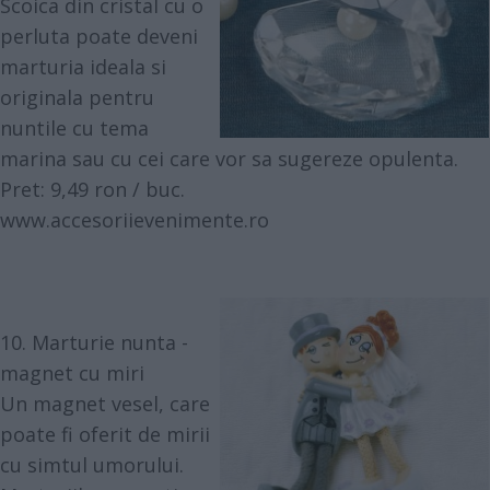
Scoica din cristal cu o
perluta poate deveni
marturia ideala si
originala pentru
nuntile cu tema
marina sau cu cei care vor sa sugereze opulenta.
Pret: 9,49 ron / buc.
www.accesoriievenimente.ro
10. Marturie nunta -
magnet cu miri
Un magnet vesel, care
poate fi oferit de mirii
cu simtul umorului.