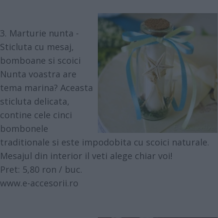
3. Marturie nunta -
Sticluta cu mesaj,
bomboane si scoici
Nunta voastra are
tema marina? Aceasta
sticluta delicata,
contine cele cinci
bombonele
traditionale si este impodobita cu scoici naturale.
Mesajul din interior il veti alege chiar voi!
Pret: 5,80 ron / buc.
www.e-accesorii.ro