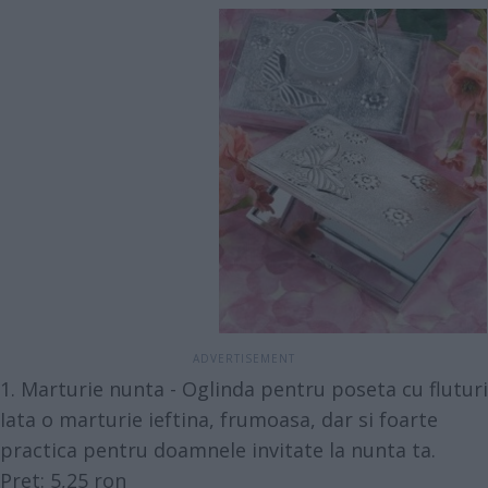
1. Marturie nunta - Oglinda pentru poseta cu fluturi
Iata o marturie ieftina, frumoasa, dar si foarte
practica pentru doamnele invitate la nunta ta.
Pret: 5,25 ron