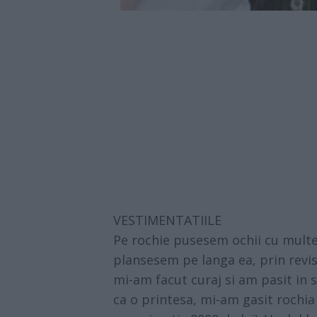
VESTIMENTATIILE
Pe rochie pusesem ochii cu multe
plansesem pe langa ea, prin revi
mi-am facut curaj si am pasit in s
ca o printesa, mi-am gasit rochia