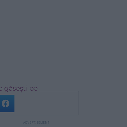
 găsești pe