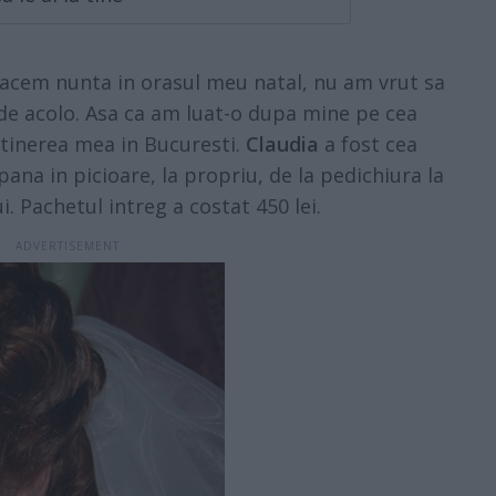
acem nunta in orasul meu natal, nu am vrut sa
de acolo. Asa ca am luat-o dupa mine pe cea
etinerea mea in Bucuresti.
Claudia
a fost cea
ana in picioare, la propriu, de la pedichiura la
i. Pachetul intreg a costat 450 lei.