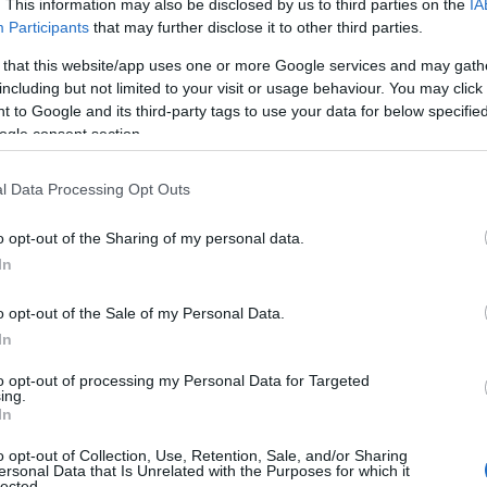
. This information may also be disclosed by us to third parties on the
IA
Participants
that may further disclose it to other third parties.
 that this website/app uses one or more Google services and may gath
including but not limited to your visit or usage behaviour. You may click 
 to Google and its third-party tags to use your data for below specifi
ogle consent section.
l Data Processing Opt Outs
o opt-out of the Sharing of my personal data.
In
o opt-out of the Sale of my Personal Data.
In
to opt-out of processing my Personal Data for Targeted
ing.
In
o opt-out of Collection, Use, Retention, Sale, and/or Sharing
ersonal Data that Is Unrelated with the Purposes for which it
lected.