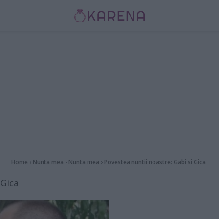
Home
›
Nunta mea
›
Nunta mea
›
Povestea nuntii noastre: Gabi si Gica
 Gica