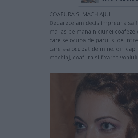
COAFURA SI MACHIAJUL
Deoarece am decis impreuna sa f
ma las pe mana niciunei coafeze 
care se ocupa de parul si de intr
care s-a ocupat de mine, din cap p
machiaj, coafura si fixarea voalulu