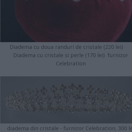
Diadema cu doua randuri de cristale (220 lei)
Diadema cu cristale si perle (170 lei) furnizor
Celebration
diadema din cristale - furnizor Celebration, 300 le