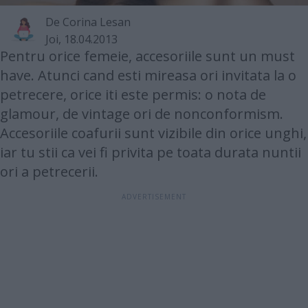
De
Corina Lesan
Joi, 18.04.2013
Pentru orice femeie, accesoriile sunt un must
have. Atunci cand esti mireasa ori invitata la o
petrecere, orice iti este permis: o nota de
glamour, de vintage ori de nonconformism.
Accesoriile coafurii sunt vizibile din orice unghi,
iar tu stii ca vei fi privita pe toata durata nuntii
ori a petrecerii.