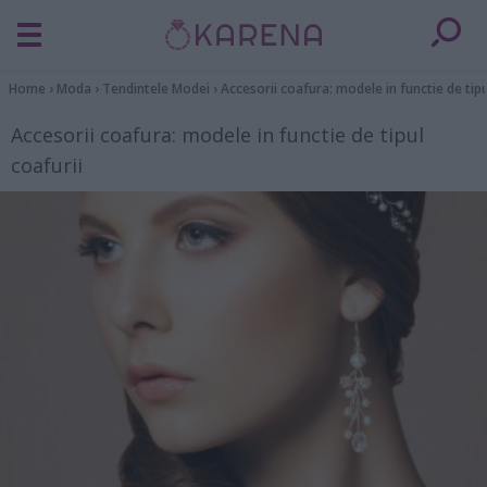
Home
›
Moda
›
Tendintele Modei
›
Accesorii coafura: modele in functie de tipu
Accesorii coafura: modele in functie de tipul
coafurii