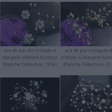
ace de par din cristale si
ace de par crengute d
margele sidefate furnizor
cristale si margele furn
Blanche Collection, 10 lei
Blanche Collection, 25 