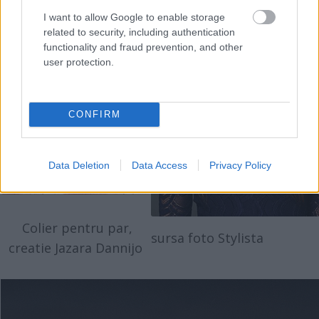
I want to allow Google to enable storage
related to security, including authentication
functionality and fraud prevention, and other
user protection.
CONFIRM
Data Deletion
Data Access
Privacy Policy
Colier pentru par,
sursa foto Stylista
creatie Jazara Dannijo