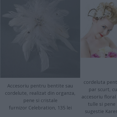
cordeluta pen
Accesoriu pentru bentite sau
par scurt, c
cordelute, realizat din organza,
accesoriu floral
pene si cristale
tulle si pene 
furnizor Celebration, 135 lei
sugestie Kare