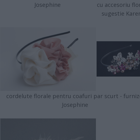
Josephine
cu accesoriu flor
sugestie Kare
cordelute florale pentru coafuri par scurt - furni
Josephine