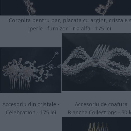
Coronita pentru par, placata cu argint, cristale s
perle - furnizor Tria alfa - 175 lei
Accesoriu din cristale -
Accesoriu de coafura
Celebration - 175 lei
Blanche Collections - 50 l