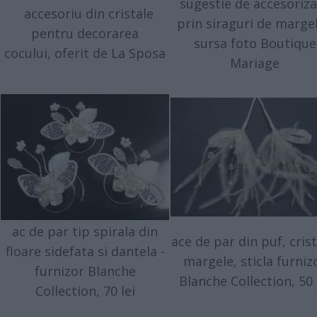
sugestie de accesoriza
accesoriu din cristale
prin siraguri de margel
pentru decorarea
sursa foto Boutique
cocului, oferit de La Sposa
Mariage
ac de par tip spirala din
ace de par din puf, crist
floare sidefata si dantela -
margele, sticla furniz
furnizor Blanche
Blanche Collection, 50 
Collection, 70 lei