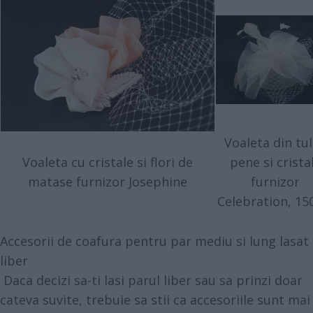
Voaleta din tul
Voaleta cu cristale si flori de
pene si crista
matase furnizor Josephine
furnizor
Celebration, 150
Accesorii de coafura pentru par mediu si lung lasat
liber
Daca decizi sa-ti lasi parul liber sau sa prinzi doar
cateva suvite, trebuie sa stii ca accesoriile sunt mai