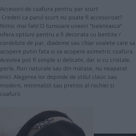
Accesorii de coafura pentru par scurt
Credeti ca parul scurt nu poate fi accesorizat?
Nimic mai fals! O tunsoare uneori "baieteasca"
ofera optiuni pentru a fi decorata cu bentite /
cordelute de par, diademe sau chiar voalete care sa
acopere putin fata si sa acopere asimetric coafura.
Acestea pot fi simple si delicate, dar si cu cristale,
perle, flori naturale sau din matase, nu neaparat
mici. Alegerea lor depinde de stilul clasic sau
modern, minimalist sau pretios al rochiei si
coafurii.