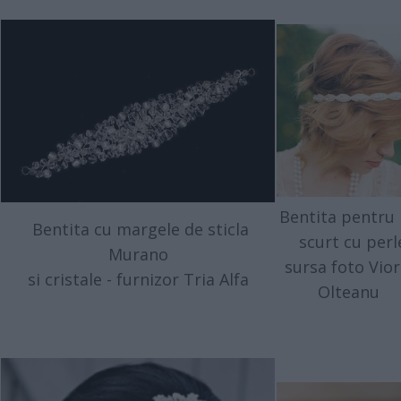
Bentita pentru
Bentita cu margele de sticla
scurt cu perl
Murano
sursa foto Vior
si cristale - furnizor Tria Alfa
Olteanu