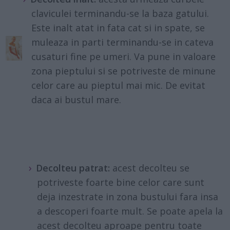
claviculei terminandu-se la baza gatului.
Este inalt atat in fata cat si in spate, se
muleaza in parti terminandu-se in cateva
cusaturi fine pe umeri. Va pune in valoare
zona pieptului si se potriveste de minune
celor care au pieptul mai mic. De evitat
daca ai bustul mare.
Decolteu patrat:
acest decolteu se
potriveste foarte bine celor care sunt
deja inzestrate in zona bustului fara insa
a descoperi foarte mult. Se poate apela la
acest decolteu aproape pentru toate