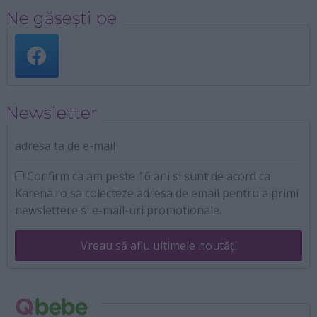
Ne găsești pe
Newsletter
adresa ta de e-mail
Confirm ca am peste 16 ani si sunt de acord ca
Karena.ro sa colecteze adresa de email pentru a primi
newslettere si e-mail-uri promotionale.
Vreau să aflu ultimele noutăți