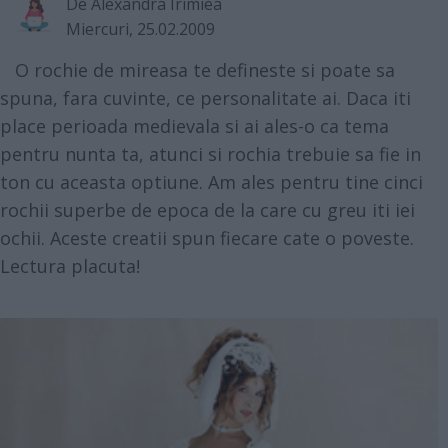
De
Alexandra Irimiea
Miercuri, 25.02.2009
O rochie de mireasa te defineste si poate sa
spuna, fara cuvinte, ce personalitate ai. Daca iti
place perioada medievala si ai ales-o ca tema
pentru nunta ta, atunci si rochia trebuie sa fie in
ton cu aceasta optiune. Am ales pentru tine cinci
rochii superbe de epoca de la care cu greu iti iei
ochii. Aceste creatii spun fiecare cate o poveste.
Lectura placuta!