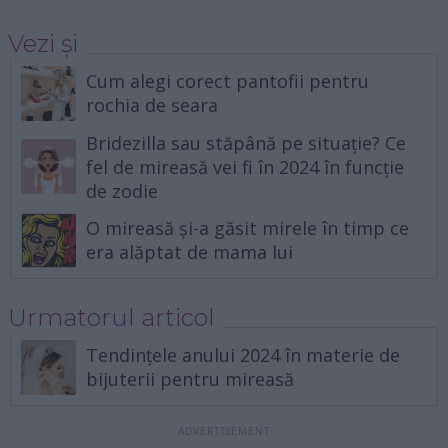
Vezi și
Cum alegi corect pantofii pentru
rochia de seara
Bridezilla sau stăpână pe situație? Ce
fel de mireasă vei fi în 2024 în funcție
de zodie
O mireasă și-a găsit mirele în timp ce
era alăptat de mama lui
Urmatorul articol
Tendințele anului 2024 în materie de
bijuterii pentru mireasă