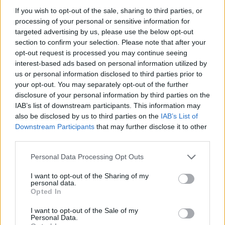
If you wish to opt-out of the sale, sharing to third parties, or
processing of your personal or sensitive information for
targeted advertising by us, please use the below opt-out
section to confirm your selection. Please note that after your
opt-out request is processed you may continue seeing
interest-based ads based on personal information utilized by
us or personal information disclosed to third parties prior to
your opt-out. You may separately opt-out of the further
disclosure of your personal information by third parties on the
IAB’s list of downstream participants. This information may
also be disclosed by us to third parties on the
IAB’s List of
Downstream Participants
that may further disclose it to other
third parties.
Please note that this website/app uses one or more Google
Personal Data Processing Opt Outs
services and may gather and store information including but
not limited to your visit or usage behaviour. You may click to
I want to opt-out of the Sharing of my
personal data.
grant or deny consent to Google and its third-party tags to
Opted In
use your data for below specified purposes in below Google
consent section.
I want to opt-out of the Sale of my
Personal Data.