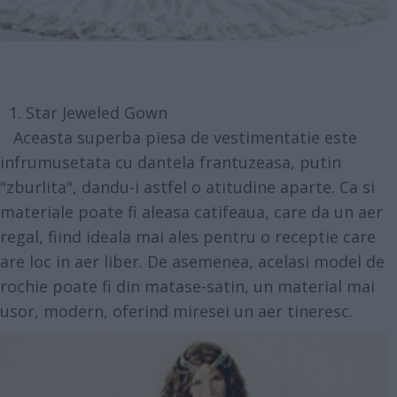
1. Star Jeweled Gown
Aceasta superba piesa de vestimentatie este
infrumusetata cu dantela frantuzeasa, putin
"zburlita", dandu-i astfel o atitudine aparte. Ca si
materiale poate fi aleasa catifeaua, care da un aer
regal, fiind ideala mai ales pentru o receptie care
are loc in aer liber. De asemenea, acelasi model de
rochie poate fi din matase-satin, un material mai
usor, modern, oferind miresei un aer tineresc.