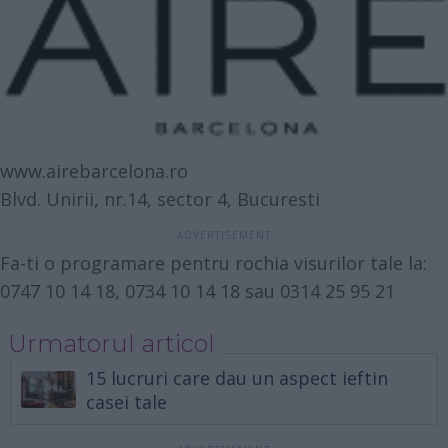
www.airebarcelona.ro
Blvd. Unirii, nr.14, sector 4, Bucuresti
Fa-ti o programare pentru rochia visurilor tale la:
0747 10 14 18, 0734 10 14 18 sau 0314 25 95 21
Urmatorul articol
15 lucruri care dau un aspect ieftin
casei tale