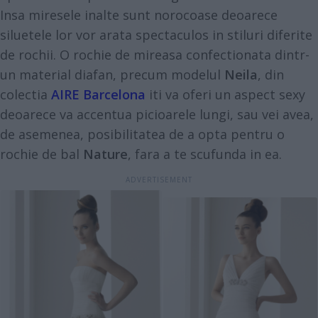
Insa miresele inalte sunt norocoase deoarece
siluetele lor vor arata spectaculos in stiluri diferite
de rochii. O rochie de mireasa confectionata dintr-
un material diafan, precum modelul
Neila
, din
colectia
AIRE Barcelona
iti va oferi un aspect sexy
deoarece va accentua picioarele lungi, sau vei avea,
de asemenea, posibilitatea de a opta pentru o
rochie de bal
Nature
, fara a te scufunda in ea.