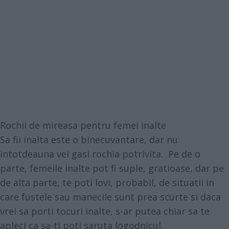
Rochii de mireasa pentru femei inalte
Sa fii inalta este o binecuvantare, dar nu
intotdeauna vei gasi rochia potrivita. Pe de o
parte, femeile inalte pot fi suple, gratioase, dar pe
de alta parte, te poti lovi, probabil, de situatii in
care fustele sau manecile sunt prea scurte si daca
vrei sa porti tocuri inalte, s-ar putea chiar sa te
apleci ca sa-ti poti saruta logodnicul.