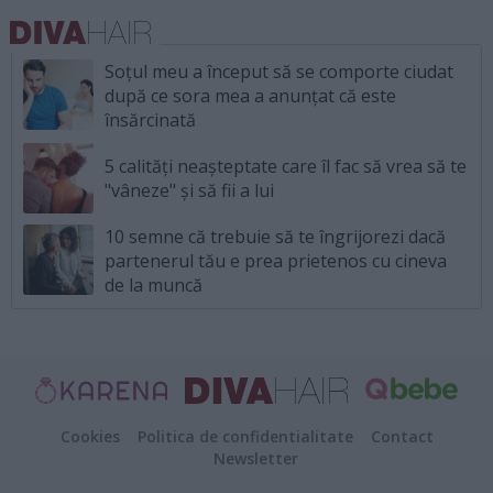
Soțul meu a început să se comporte ciudat
după ce sora mea a anunțat că este
însărcinată
5 calități neașteptate care îl fac să vrea să te
"vâneze" și să fii a lui
10 semne că trebuie să te îngrijorezi dacă
partenerul tău e prea prietenos cu cineva
de la muncă
Cookies
Politica de confidentialitate
Contact
Newsletter