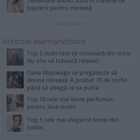
Tendințele anului 2024 în materie de
bijuterii pentru mireasă
Articole asemănătoare
Top 5 zodii care se stresează din orice.
Nu știu să trăiască relaxat!
Oana Moșneagu se pregătește să
devină mireasă. A probat 70 de rochii
până să aleagă ce va purta
Top 10 cele mai bune parfumuri
pentru ziua nuntii
Top 5 cele mai elegante femei din
zodiac