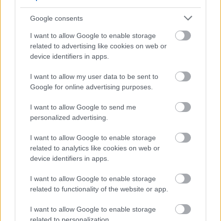
maneci subtiri din dantela.
Google consents
I want to allow Google to enable storage
related to advertising like cookies on web or
device identifiers in apps.
I want to allow my user data to be sent to
Google for online advertising purposes.
I want to allow Google to send me
personalized advertising.
I want to allow Google to enable storage
related to analytics like cookies on web or
device identifiers in apps.
I want to allow Google to enable storage
related to functionality of the website or app.
Brooke Burke
Brooke Burke a purtat o rochie clepsidra, cu terna
I want to allow Google to enable storage
related to personalization.