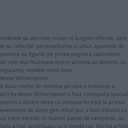
Vedetele au abordat croiuri si lungimi diferite, care
le-au reflectat personalitatea si stilul. Aparitiile de
poveste au figurat pe prima pagina a tabloidelor,
iar cele mai frumoase dintre acestea au devenit, cu
siguranta, modele must-have.
Reese Witherspoon
A doua rochie de mireasa pe care a imbracat-o
actrita Reese Witherspoon a fost conceputa special
pentru a ilustra ideea ca mireasa nu este la primul
eveniment de acest gen. Albul pur a fost inlocuit cu
un crem satinat, in nuante pastel de sampanie, iar
talia a fost accentuata cu o banda roz. Rochia a fost