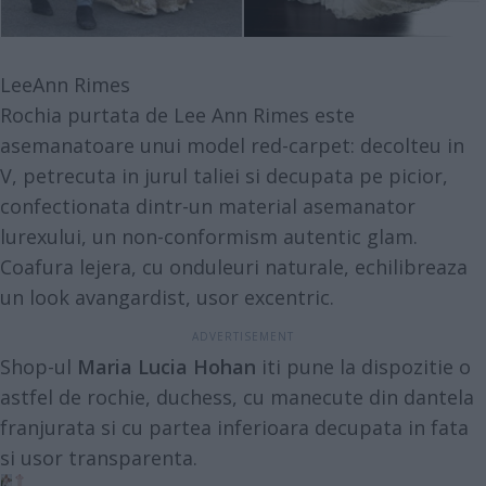
LeeAnn Rimes
Rochia purtata de Lee Ann Rimes este
asemanatoare unui model red-carpet: decolteu in
V, petrecuta in jurul taliei si decupata pe picior,
confectionata dintr-un material asemanator
lurexului, un non-conformism autentic glam.
Coafura lejera, cu onduleuri naturale, echilibreaza
un look avangardist, usor excentric.
Shop-ul
Maria Lucia Hohan
iti pune la dispozitie o
astfel de rochie, duchess, cu manecute din dantela
franjurata si cu partea inferioara decupata in fata
si usor transparenta.