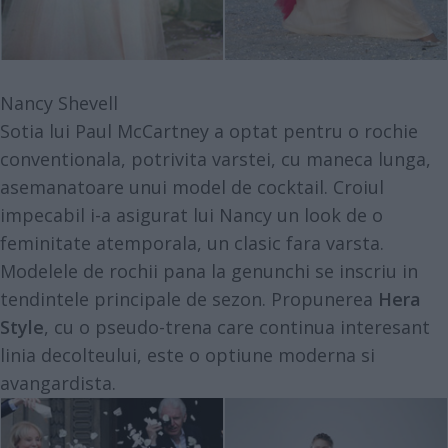
Nancy Shevell
Sotia lui Paul McCartney a optat pentru o rochie
conventionala, potrivita varstei, cu maneca lunga,
asemanatoare unui model de cocktail. Croiul
impecabil i-a asigurat lui Nancy un look de o
feminitate atemporala, un clasic fara varsta.
Modelele de rochii pana la genunchi se inscriu in
tendintele principale de sezon. Propunerea
Hera
Style
, cu o pseudo-trena care continua interesant
linia decolteului, este o optiune moderna si
avangardista.