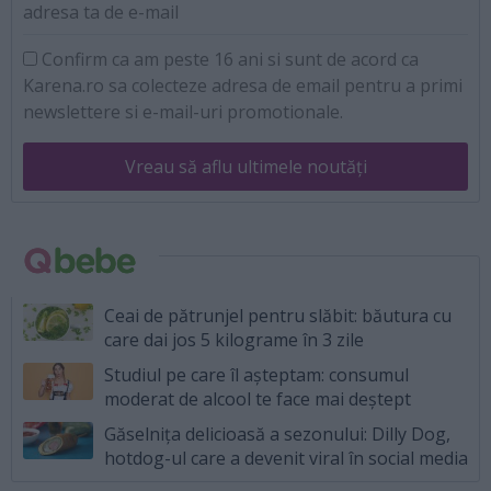
adresa ta de e-mail
Confirm ca am peste 16 ani si sunt de acord ca
Karena.ro sa colecteze adresa de email pentru a primi
newslettere si e-mail-uri promotionale.
Vreau să aflu ultimele noutăți
Ceai de pătrunjel pentru slăbit: băutura cu
care dai jos 5 kilograme în 3 zile
Studiul pe care îl așteptam: consumul
moderat de alcool te face mai deștept
Găselnița delicioasă a sezonului: Dilly Dog,
hotdog-ul care a devenit viral în social media