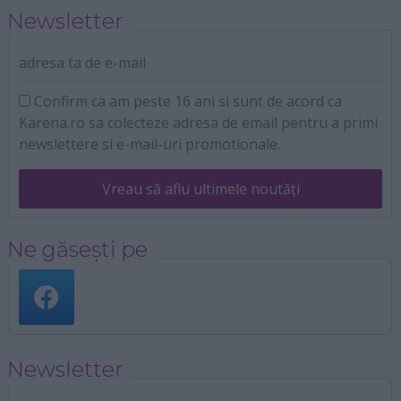
Newsletter
adresa ta de e-mail
Confirm ca am peste 16 ani si sunt de acord ca
Karena.ro sa colecteze adresa de email pentru a primi
newslettere si e-mail-uri promotionale.
Vreau să aflu ultimele noutăți
Ne găsești pe
Newsletter