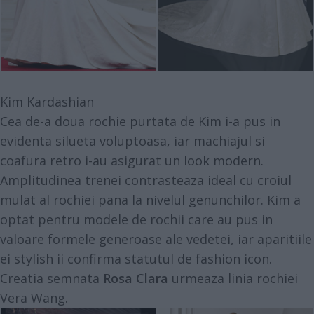
Kim Kardashian
Cea de-a doua rochie purtata de Kim i-a pus in
evidenta silueta voluptoasa, iar machiajul si
coafura retro i-au asigurat un look modern.
Amplitudinea trenei contrasteaza ideal cu croiul
mulat al rochiei pana la nivelul genunchilor. Kim a
optat pentru modele de rochii care au pus in
valoare formele generoase ale vedetei, iar aparitiile
ei stylish ii confirma statutul de fashion icon.
Creatia semnata
Rosa Clara
urmeaza linia rochiei
Vera Wang.