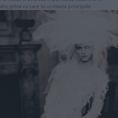
disciplina cu care isi urmeaza principiile.