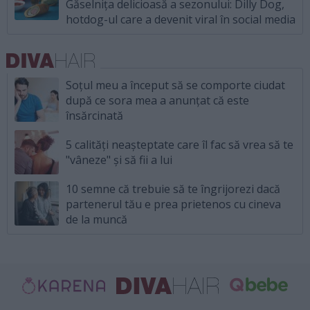
Găselnița delicioasă a sezonului: Dilly Dog,
hotdog-ul care a devenit viral în social media
Soțul meu a început să se comporte ciudat
după ce sora mea a anunțat că este
însărcinată
5 calități neașteptate care îl fac să vrea să te
"vâneze" și să fii a lui
10 semne că trebuie să te îngrijorezi dacă
partenerul tău e prea prietenos cu cineva
de la muncă