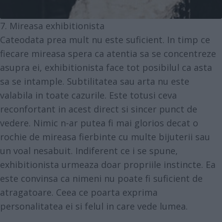
7. Mireasa exhibitionista
Cateodata prea mult nu este suficient. In timp ce
fiecare mireasa spera ca atentia sa se concentreze
asupra ei, exhibitionista face tot posibilul ca asta
sa se intample. Subtilitatea sau arta nu este
valabila in toate cazurile. Este totusi ceva
reconfortant in acest direct si sincer punct de
vedere. Nimic n-ar putea fi mai glorios decat o
rochie de mireasa fierbinte cu multe bijuterii sau
un voal nesabuit. Indiferent ce i se spune,
exhibitionista urmeaza doar propriile instincte. Ea
este convinsa ca nimeni nu poate fi suficient de
atragatoare. Ceea ce poarta exprima
personalitatea ei si felul in care vede lumea.