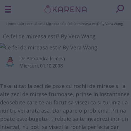
Home
›
Mireasa
›
Rochii Mireasa
›
Ce fel de mireasa esti? By Vera Wang
Ce fel de mireasa esti? By Vera Wang
De
Alexandra Irimiea
Miercuri, 01.10.2008
Te-ai uitat la zeci de poze cu rochii de mirese si la
alte zeci de mirese frumoase, prinse in instantanee
deosebite care te-au facut sa visezi ca si tu, in ziua
nuntii, vei arata asa. Dar apare o problema. Prima
poate este bugetul. Trebuie sa te incadrezi intr-un
interval, nu poti sa visezi la rochia perfecta dar