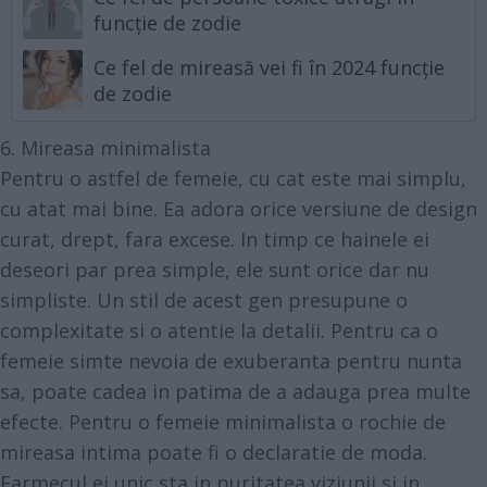
funcție de zodie
Ce fel de mireasă vei fi în 2024 funcție
de zodie
6. Mireasa minimalista
Pentru o astfel de femeie, cu cat este mai simplu,
cu atat mai bine. Ea adora orice versiune de design
curat, drept, fara excese. In timp ce hainele ei
deseori par prea simple, ele sunt orice dar nu
simpliste. Un stil de acest gen presupune o
complexitate si o atentie la detalii. Pentru ca o
femeie simte nevoia de exuberanta pentru nunta
sa, poate cadea in patima de a adauga prea multe
efecte. Pentru o femeie minimalista o rochie de
mireasa intima poate fi o declaratie de moda.
Farmecul ei unic sta in puritatea viziunii si in