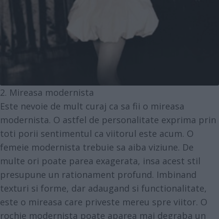
2. Mireasa modernista
Este nevoie de mult curaj ca sa fii o mireasa
modernista. O astfel de personalitate exprima prin
toti porii sentimentul ca viitorul este acum. O
femeie modernista trebuie sa aiba viziune. De
multe ori poate parea exagerata, insa acest stil
presupune un rationament profund. Imbinand
texturi si forme, dar adaugand si functionalitate,
este o mireasa care priveste mereu spre viitor. O
rochie modernista poate aparea mai degraba un