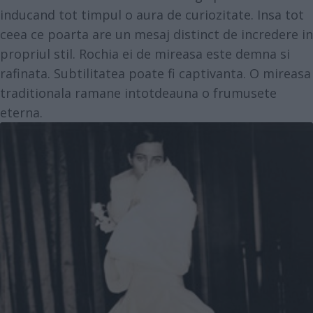
inducand tot timpul o aura de curiozitate. Insa tot
ceea ce poarta are un mesaj distinct de incredere in
propriul stil. Rochia ei de mireasa este demna si
rafinata. Subtilitatea poate fi captivanta. O mireasa
traditionala ramane intotdeauna o frumusete
eterna.