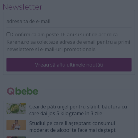
Newsletter
adresa ta de e-mail
Confirm ca am peste 16 ani si sunt de acord ca
Karena.ro sa colecteze adresa de email pentru a primi
newslettere si e-mail-uri promotionale.
Vreau să aflu ultimele noutăți
Ceai de pătrunjel pentru slăbit: băutura cu
care dai jos 5 kilograme în 3 zile
Studiul pe care îl așteptam: consumul
moderat de alcool te face mai deștept