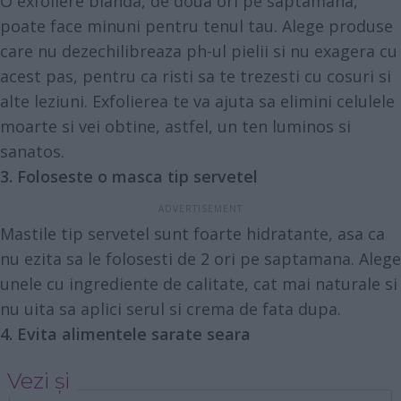
O exfoliere blanda, de doua ori pe saptamana,
poate face minuni pentru tenul tau. Alege produse
care nu dezechilibreaza ph-ul pielii si nu exagera cu
acest pas, pentru ca risti sa te trezesti cu cosuri si
alte leziuni. Exfolierea te va ajuta sa elimini celulele
moarte si vei obtine, astfel, un ten luminos si
sanatos.
3. Foloseste o masca tip servetel
Mastile tip servetel sunt foarte hidratante, asa ca
nu ezita sa le folosesti de 2 ori pe saptamana. Alege
unele cu ingrediente de calitate, cat mai naturale si
nu uita sa aplici serul si crema de fata dupa.
4. Evita alimentele sarate seara
Vezi și