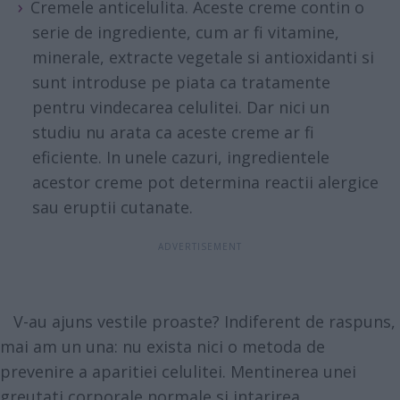
Cremele anticelulita. Aceste creme contin o
serie de ingrediente, cum ar fi vitamine,
minerale, extracte vegetale si antioxidanti si
sunt introduse pe piata ca tratamente
pentru vindecarea celulitei. Dar nici un
studiu nu arata ca aceste creme ar fi
eficiente. In unele cazuri, ingredientele
acestor creme pot determina reactii alergice
sau eruptii cutanate.
V-au ajuns vestile proaste? Indiferent de raspuns,
mai am un una: nu exista nici o metoda de
prevenire a aparitiei celulitei. Mentinerea unei
greutati corporale normale si intarirea