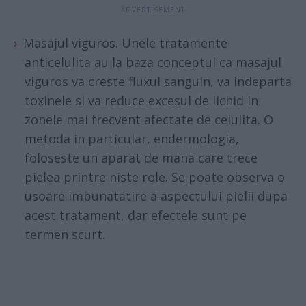
Masajul viguros. Unele tratamente
anticelulita au la baza conceptul ca masajul
viguros va creste fluxul sanguin, va indeparta
toxinele si va reduce excesul de lichid in
zonele mai frecvent afectate de celulita. O
metoda in particular, endermologia,
foloseste un aparat de mana care trece
pielea printre niste role. Se poate observa o
usoare imbunatatire a aspectului pielii dupa
acest tratament, dar efectele sunt pe
termen scurt.