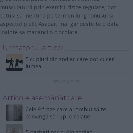
musculaturii prin exercitii fizice regulate, pot
totusi sa mentina pe termen lung tonusul si
aspectul pielii. Asadar, mai gandeste-te o data
inainte sa mananci o ciocolata!
Urmatorul articol
5 cupluri din zodiac care pot cuceri
lumea
Articole asemănătoare
Cele 9 fraze care ar trebui să te
convingă să rupi o relație
5 barbati toxici din zodiac