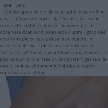
SIMPTOME
Celulita apare ca o piele cu gropite, deseori fiind
descrisa "coaja de portocala". Aceasta variaza in
severitate, astfel incat cazurile usoare pot fi
observate doar cand pielea este ciupita - gropitele
apar cand pielea este prinsa intre degete. In
cazurile mai severe pielea arata denivelata, cu
"varfuri si vai". Celulita se intalneste mai frecvent in
jurul soldurilor si al feselor, dar poate fi gasita si la
nivelul sanilor, abdomenului inferior si partea
superioara a bratelor.