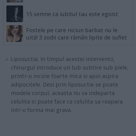
15 semne ca iubitul tau este egoist
Fostele pe care niciun barbat nu le
uită! 3 zodii care rămân lipite de suflet
Liposuctia. In timpul acestei interventii,
chirurgul introduce un tub subtire sub piele,
printr-o incizie foarte mica si apoi aspira
adipocitele. Desi prin liposuctie se poate
modela corpul, aceasta nu va indeparta
celulita si poate face ca celulita sa reapara
intr-o forma mai grava.