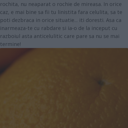
rochita, nu neaparat o rochie de mireasa. In orice
caz, e mai bine sa fii tu linistita fara celulita, sa te
poti dezbraca in orice situatie... iti doresti. Asa ca
inarmeaza-te cu rabdare si ia-o de la inceput cu
razboiul asta anticelulitic care pare sa nu se mai
termine!