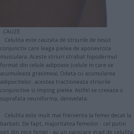
CAUZE
Celulita este cauzata de striurile de tesut
conjunctiv care leaga pielea de aponevroza
musculara. Aceste striuri strabat hipodermul
format din celule adipoase (celule in care se
acumuleaza grasimea). Odata cu acumularea
adipocitelor, acestea tractioneaza striurile
conjunctive si imping pielea. Astfel se creeaza o
suprafata neuniforma, denivelata.
Celulita este mult mai frecventa la femei decat la
barbati. De fapt, majoritatea femeilor - cel putin
opt din zece femei - au un oarecare grad de celulita.