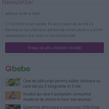
Newsletter
adresa ta de e-mail
Confirm ca am peste 16 ani si sunt de acord ca
Karena.ro sa colecteze adresa de email pentru a primi
newslettere si e-mail-uri promotionale.
Vreau să aflu ultimele noutăți
Ceai de pătrunjel pentru slăbit: băutura cu
care dai jos 5 kilograme în 3 zile
Studiul pe care îl așteptam: consumul
moderat de alcool te face mai deștept
Găselnița delicioasă a sezonului: Dilly Dog,