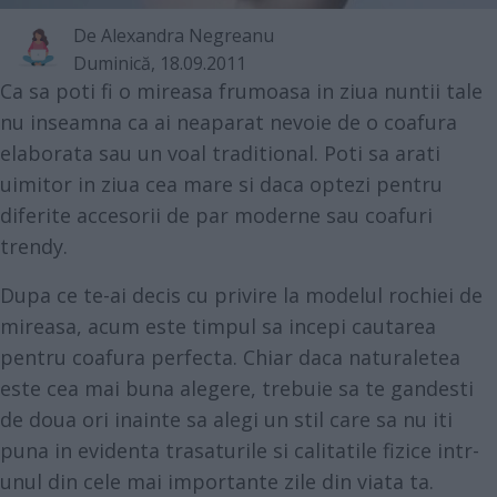
De
Alexandra Negreanu
Duminică, 18.09.2011
Ca sa poti fi o mireasa frumoasa in ziua nuntii tale
nu inseamna ca ai neaparat nevoie de o coafura
elaborata sau un voal traditional. Poti sa arati
uimitor in ziua cea mare si daca optezi pentru
diferite accesorii de par moderne sau coafuri
trendy.
Dupa ce te-ai decis cu privire la modelul rochiei de
mireasa, acum este timpul sa incepi cautarea
pentru coafura perfecta. Chiar daca naturaletea
este cea mai buna alegere, trebuie sa te gandesti
de doua ori inainte sa alegi un stil care sa nu iti
puna in evidenta trasaturile si calitatile fizice intr-
unul din cele mai importante zile din viata ta.