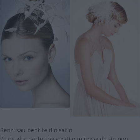
Benzi sau bentite din satin
Pe de alta parte, daca esti o mireasa de tip non-