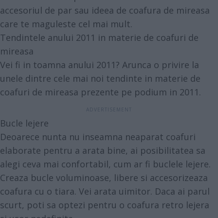
accesoriul de par sau ideea de coafura de mireasa
care te maguleste cel mai mult.
Tendintele anului 2011 in materie de coafuri de
mireasa
Vei fi in toamna anului 2011? Arunca o privire la
unele dintre cele mai noi tendinte in materie de
coafuri de mireasa prezente pe podium in 2011.
Bucle lejere
Deoarece nunta nu inseamna neaparat coafuri
elaborate pentru a arata bine, ai posibilitatea sa
alegi ceva mai confortabil, cum ar fi buclele lejere.
Creaza bucle voluminoase, libere si accesorizeaza
coafura cu o tiara. Vei arata uimitor. Daca ai parul
scurt, poti sa optezi pentru o coafura retro lejera