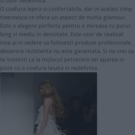
si usor nedefinita.
O coafura lejera si confortabila, dar in acelasi timp
tinereasca ce ofera un aspect de nunta glamour.
Este o alegere perfecta pentru o mireasa cu parul
lung si mediu in densitate. Este usor de realizat
insa ai in vedere sa folosesti produse profesionale,
deoarece rezistenta nu este garantata. Si nu vrei sa
te trezesti ca la mijlocul petrecerii vei aparea in
poze cu o coafura lasata si nedefinita.