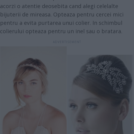
acorzi o atentie deosebita cand alegi celelalte
bijuterii de mireasa. Opteaza pentru cercei mici
pentru a evita purtarea unui colier. In schimbul
colierului opteaza pentru un inel sau o bratara.