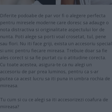
Diferite podoabe de par vor fi o alegere perfecta
pentru miresele moderne care doresc sa adauge o
nota distractiva si originalitate aspectului lor de
nunta. Poti alege sa porti voal crosetat, tul, pene
sau flori. Nu iti face griji, exista un accesoriu special
si unic pentru fiecare mireasa. Trebuie doar sa fie
ales corect si sa fie purtat cu o atitudine corecta.
Cu toate acestea, asigura-te ca nu alegi un
accesoriu de par prea luminos, pentru ca s-ar
putea ca acest lucru sa iti puna in umbra rochia de
mireasa.
Tu cum si cu ce alegi sa iti accesorizezi coafura de
mireasa?