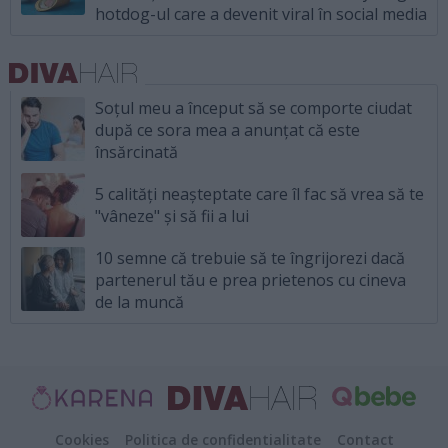
hotdog-ul care a devenit viral în social media
Soțul meu a început să se comporte ciudat
după ce sora mea a anunțat că este
însărcinată
5 calități neașteptate care îl fac să vrea să te
"vâneze" și să fii a lui
10 semne că trebuie să te îngrijorezi dacă
partenerul tău e prea prietenos cu cineva
de la muncă
Cookies
Politica de confidentialitate
Contact