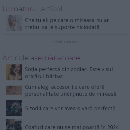
Urmatorul articol
Cheltuieli pe care o mireasa nu ar
trebui sa le suporte niciodată
Articole asemănătoare
Soția perfectă din zodiac. Este visul
oricărui bărbat
Cum alegi accesoriile care oferă
personalitate unei ținute de mireasă
5 zodii care vor avea o vară perfectă
Coafuri care nu se mai poartă în 2024