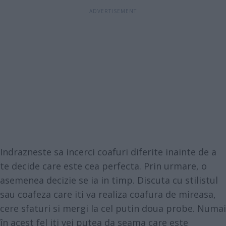
Indrazneste sa incerci coafuri diferite inainte de a
te decide care este cea perfecta. Prin urmare, o
asemenea decizie se ia in timp. Discuta cu stilistul
sau coafeza care iti va realiza coafura de mireasa,
cere sfaturi si mergi la cel putin doua probe. Numai
în acest fel iti vei putea da seama care este