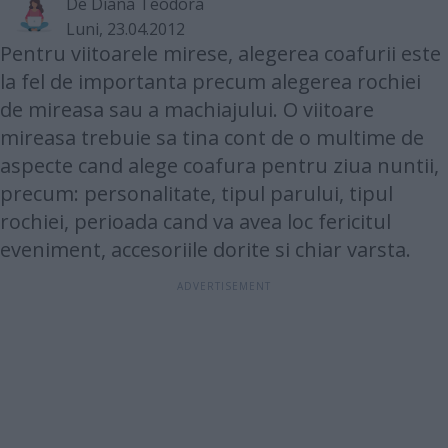
De
Diana Teodora
Luni, 23.04.2012
Pentru viitoarele mirese, alegerea coafurii este
la fel de importanta precum alegerea rochiei
de mireasa sau a machiajului. O viitoare
mireasa trebuie sa tina cont de o multime de
aspecte cand alege coafura pentru ziua nuntii,
precum: personalitate, tipul parului, tipul
rochiei, perioada cand va avea loc fericitul
eveniment, accesoriile dorite si chiar varsta.