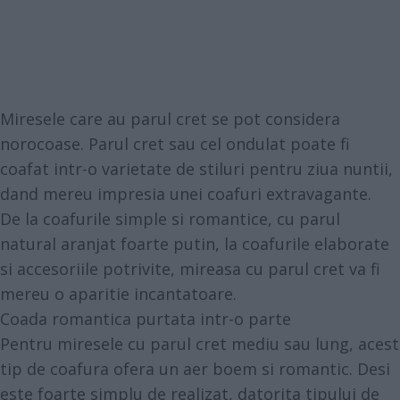
Miresele care au parul cret se pot considera
norocoase. Parul cret sau cel ondulat poate fi
coafat intr-o varietate de stiluri pentru ziua nuntii,
dand mereu impresia unei coafuri extravagante.
De la coafurile simple si romantice, cu parul
natural aranjat foarte putin, la coafurile elaborate
si accesoriile potrivite, mireasa cu parul cret va fi
mereu o aparitie incantatoare.
Coada romantica purtata intr-o parte
Pentru miresele cu parul cret mediu sau lung, acest
tip de coafura ofera un aer boem si romantic. Desi
este foarte simplu de realizat, datorita tipului de