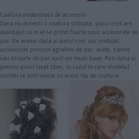
Coafura evidentiata de accesorii
Daca nu doresti o coafura stilizata, parul cret are
avantajul ca in el se prind foarte usor accesoriile de
par. De aceea, daca ai parul cret sau ondulat
accesoriile precum agrafele de par, acele, tiarele
sau brosele de par sunt un must-have. Poti opta si
pentru parul lasat liber, in cazul in care modelul
rochiei se potriveste cu acest tip de coafura.