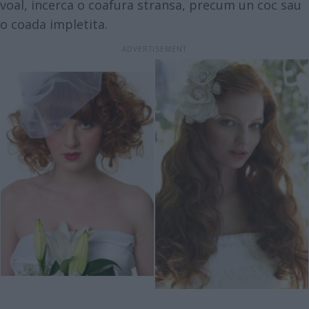
voal, incerca o coafura stransa, precum un coc sau
o coada impletita.