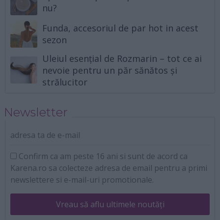
nu?
Funda, accesoriul de par hot in acest
sezon
Uleiul esențial de Rozmarin – tot ce ai
nevoie pentru un păr sănătos și
strălucitor
Newsletter
adresa ta de e-mail
Confirm ca am peste 16 ani si sunt de acord ca
Karena.ro sa colecteze adresa de email pentru a primi
newslettere si e-mail-uri promotionale.
Vreau să aflu ultimele noutăți