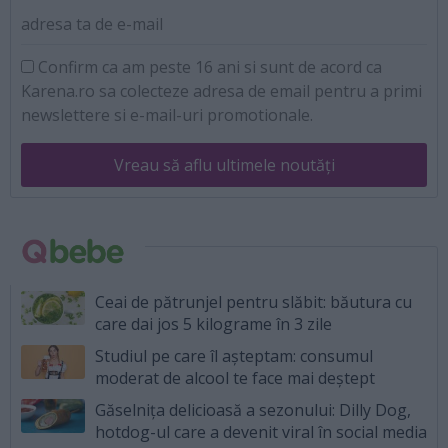
adresa ta de e-mail
Confirm ca am peste 16 ani si sunt de acord ca
Karena.ro sa colecteze adresa de email pentru a primi
newslettere si e-mail-uri promotionale.
Vreau să aflu ultimele noutăți
Ceai de pătrunjel pentru slăbit: băutura cu
care dai jos 5 kilograme în 3 zile
Studiul pe care îl așteptam: consumul
moderat de alcool te face mai deștept
Găselnița delicioasă a sezonului: Dilly Dog,
hotdog-ul care a devenit viral în social media