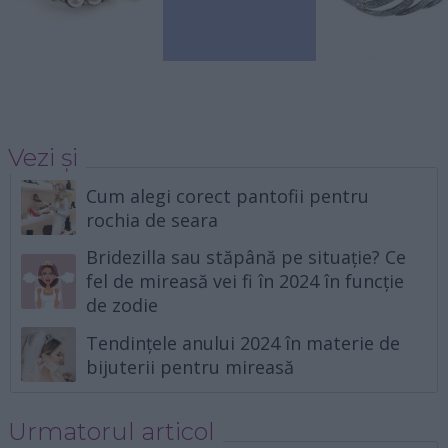
Vezi și
Cum alegi corect pantofii pentru
rochia de seara
Bridezilla sau stăpână pe situație? Ce
fel de mireasă vei fi în 2024 în funcție
de zodie
Tendințele anului 2024 în materie de
bijuterii pentru mireasă
Urmatorul articol