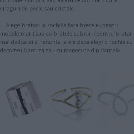
cu model cilindric sau alcatuite din mai multe
siraguri de perle sau cristale.
Alege bratari la rochiile fara bretele (pentru
modele mari) sau cu bretele subitiri (pentru bratari
mai delicate) si renunta la ele daca alegi o rochie cu
decolteu barcuta sau cu manecute din dantela.