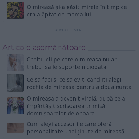
O mireasă și-a găsit mirele în timp ce
era alăptat de mama lui
Articole asemănătoare
Cheltuieli pe care o mireasa nu ar
trebui sa le suporte niciodată
Ce sa faci si ce sa eviti cand iti alegi
rochia de mireasa pentru a doua nunta
O mireasa a devenit virală, după ce a
împărtășit scrisoarea trimisă
domnișoarelor de onoare
Cum alegi accesoriile care oferă
personalitate unei ținute de mireasă