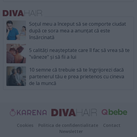
Soțul meu a început să se comporte ciudat
după ce sora mea a anunțat că este
însărcinată
5 calități neașteptate care îl fac să vrea să te
"vâneze" și să fii a lui
10 semne că trebuie să te îngrijorezi dacă
partenerul tău e prea prietenos cu cineva
de la muncă
Cookies
Politica de confidentialitate
Contact
Newsletter