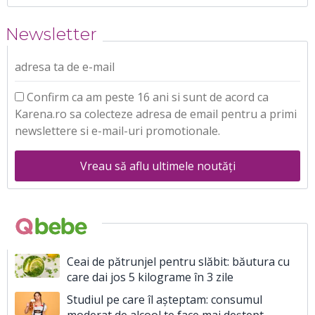
Newsletter
adresa ta de e-mail
Confirm ca am peste 16 ani si sunt de acord ca
Karena.ro sa colecteze adresa de email pentru a primi
newslettere si e-mail-uri promotionale.
Vreau să aflu ultimele noutăți
Ceai de pătrunjel pentru slăbit: băutura cu
care dai jos 5 kilograme în 3 zile
Studiul pe care îl așteptam: consumul