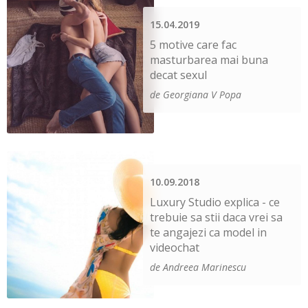
15.04.2019
5 motive care fac
masturbarea mai buna
decat sexul
de Georgiana V Popa
10.09.2018
Luxury Studio explica - ce
trebuie sa stii daca vrei sa
te angajezi ca model in
videochat
de Andreea Marinescu