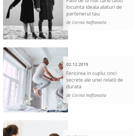
Pasii de urmat cand cauti
locuinta ideala alaturi de
partenerul tau
de Corina Naftanaila
02.12.2019
Fericirea in cuplu: cinci
secrete ale unei relatii de
durata
de Corina Naftanaila