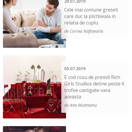
29.07.2019
Cele mai comune greseli
care duc la plictiseala in
relatia de cuplu
de Corina Naftanaila
05.07.2019
E cod rosu de premii! Rich
Girls Studios detine peste 6
trofee castigate vara
aceasta
de Ana Munteanu