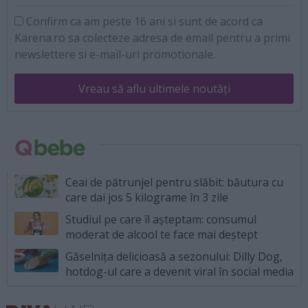
Confirm ca am peste 16 ani si sunt de acord ca
Karena.ro sa colecteze adresa de email pentru a primi
newslettere si e-mail-uri promotionale.
Vreau să aflu ultimele noutăți
Ceai de pătrunjel pentru slăbit: băutura cu
care dai jos 5 kilograme în 3 zile
Studiul pe care îl așteptam: consumul
moderat de alcool te face mai deștept
Găselnița delicioasă a sezonului: Dilly Dog,
hotdog-ul care a devenit viral în social media