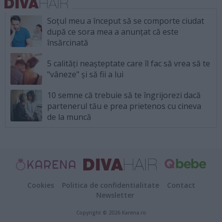
Soțul meu a început să se comporte ciudat
după ce sora mea a anunțat că este
însărcinată
5 calități neașteptate care îl fac să vrea să te
"vâneze" și să fii a lui
10 semne că trebuie să te îngrijorezi dacă
partenerul tău e prea prietenos cu cineva
de la muncă
Cookies
Politica de confidentialitate
Contact
Newsletter
Copyright © 2026 Karena.ro