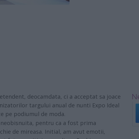
Ne
retendent, deocamdata, ci a acceptat sa joace
nizatorilor targului anual de nunti Expo Ideal
leze pe podiumul de moda.
 neobisnuita, pentru ca a fost prima
chie de mireasa. Initial, am avut emotii,