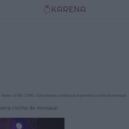
Home
›
STIRI
›
STIRI
›
Oana Roman a imbracat in premiera rochia de mireasa!
era rochia de mireasa!