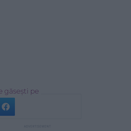
 găsești pe