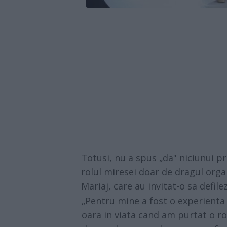
Totusi, nu a spus „da" niciunui p
rolul miresei doar de dragul orga
Mariaj, care au invitat-o sa defi
„Pentru mine a fost o experienta
oara in viata cand am purtat o ro