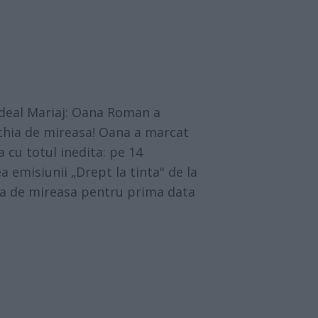
3
 Ideal Mariaj: Oana Roman a
chia de mireasa! Oana a marcat
a cu totul inedita: pe 14
 emisiunii „Drept la tinta" de la
ia de mireasa pentru prima data