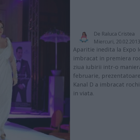
De
Raluca Cristea
Miercuri, 20.02.201
Aparitie inedita la Expo
imbracat in premiera ro
ziua iubirii intr-o manier
februarie, prezentatoarea
Kanal D a imbracat roch
in viata.