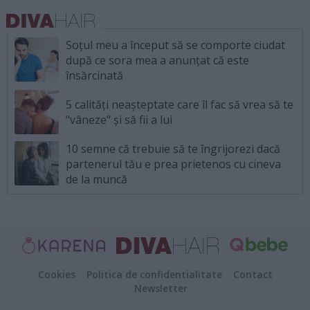
Soțul meu a început să se comporte ciudat
după ce sora mea a anunțat că este
însărcinată
5 calități neașteptate care îl fac să vrea să te
"vâneze" și să fii a lui
10 semne că trebuie să te îngrijorezi dacă
partenerul tău e prea prietenos cu cineva
de la muncă
Cookies
Politica de confidentialitate
Contact
Newsletter