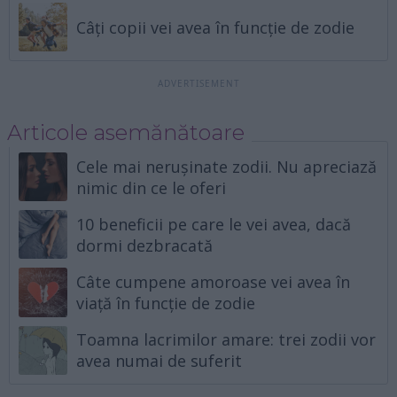
Câți copii vei avea în funcție de zodie
Articole asemănătoare
Cele mai nerușinate zodii. Nu apreciază
nimic din ce le oferi
10 beneficii pe care le vei avea, dacă
dormi dezbracată
Câte cumpene amoroase vei avea în
viață în funcție de zodie
Toamna lacrimilor amare: trei zodii vor
avea numai de suferit