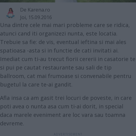
De
Karena.ro
Joi, 15.09.2016
Una dintre cele mai mari probleme care se ridica,
atunci cand iti organizezi nunta, este locatia.
Trebuie sa fie: de vis, eventual ieftina si mai ales
spatioasa -asta si in functie de cati invitati ai.
Imediat cum ti-au trecut fiorii cererii in casatorie te
si pui pe cautat restaurante sau sali de tip
ballroom, cat mai frumoase si convenabile pentru
bugetul la care te-ai gandit.
Afla insa ca am gasit trei locuri de poveste, in care
poti avea o nunta asa cum ti-ai dorit, in special
daca marele eveniment are loc vara sau toamna
devreme.