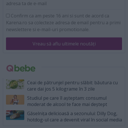
adresa ta de e-mail
Confirm ca am peste 16 ani si sunt de acord ca
Karena.ro sa colecteze adresa de email pentru a primi
newslettere si e-mail-uri promotionale.
Vreau să aflu ultimele noutăți
Ceai de pătrunjel pentru slăbit: băutura cu
care dai jos 5 kilograme în 3 zile
Studiul pe care îl așteptam: consumul
moderat de alcool te face mai deștept
Găselnița delicioasă a sezonului: Dilly Dog,
hotdog-ul care a devenit viral în social media