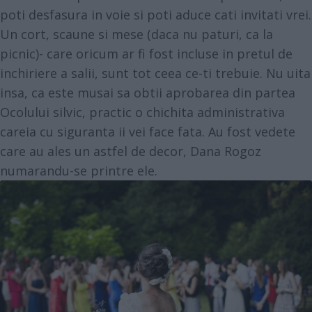
poti desfasura in voie si poti aduce cati invitati vrei.
Un cort, scaune si mese (daca nu paturi, ca la
picnic)- care oricum ar fi fost incluse in pretul de
inchiriere a salii, sunt tot ceea ce-ti trebuie. Nu uita
insa, ca este musai sa obtii aprobarea din partea
Ocolului silvic, practic o chichita administrativa
careia cu siguranta ii vei face fata. Au fost vedete
care au ales un astfel de decor, Dana Rogoz
numarandu-se printre ele.