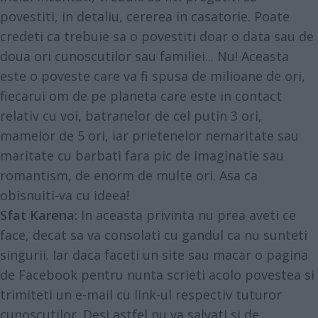
povestiti, in detaliu, cererea in casatorie. Poate
credeti ca trebuie sa o povestiti doar o data sau de
doua ori cunoscutilor sau familiei... Nu! Aceasta
este o poveste care va fi spusa de milioane de ori,
fiecarui om de pe planeta care este in contact
relativ cu voi, batranelor de cel putin 3 ori,
mamelor de 5 ori, iar prietenelor nemaritate sau
maritate cu barbati fara pic de imaginatie sau
romantism, de enorm de multe ori. Asa ca
obisnuiti-va cu ideea!
Sfat Karena:
In aceasta privinta nu prea aveti ce
face, decat sa va consolati cu gandul ca nu sunteti
singurii. Iar daca faceti un site sau macar o pagina
de Facebook pentru nunta scrieti acolo povestea si
trimiteti un e-mail cu link-ul respectiv tuturor
cunoscutilor. Desi astfel nu va salvati si de