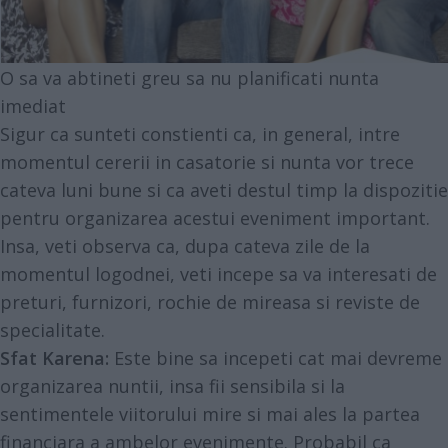
O sa va abtineti greu sa nu planificati nunta
imediat
Sigur ca sunteti constienti ca, in general, intre
momentul cererii in casatorie si nunta vor trece
cateva luni bune si ca aveti destul timp la dispozitie
pentru organizarea acestui eveniment important.
Insa, veti observa ca, dupa cateva zile de la
momentul logodnei, veti incepe sa va interesati de
preturi, furnizori, rochie de mireasa si reviste de
specialitate.
Sfat Karena:
Este bine sa incepeti cat mai devreme
organizarea nuntii, insa fii sensibila si la
sentimentele viitorului mire si mai ales la partea
financiara a ambelor evenimente. Probabil ca