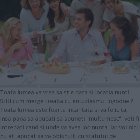
Toata lumea va vrea sa stie data si locatia nuntii
Stiti cum merge treaba cu entuziasmul logodnei?
Toata lumea este foarte incantata si va felicita,
insa pana sa apucati sa spuneti "multumesc", veti fi
intrebati cand si unde va avea loc nunta. Iar voi nici
nu ati apucat sa va obisnuiti cu statutul de