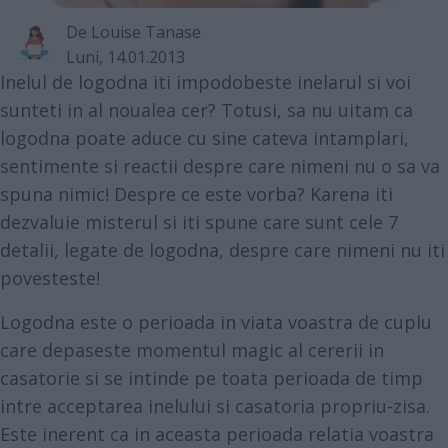
De
Louise Tanase
Luni, 14.01.2013
Inelul de logodna iti impodobeste inelarul si voi
sunteti in al noualea cer? Totusi, sa nu uitam ca
logodna poate aduce cu sine cateva intamplari,
sentimente si reactii despre care nimeni nu o sa va
spuna nimic! Despre ce este vorba? Karena iti
dezvaluie misterul si iti spune care sunt cele 7
detalii, legate de logodna, despre care nimeni nu iti
povesteste!
Logodna este o perioada in viata voastra de cuplu
care depaseste momentul magic al cererii in
casatorie si se intinde pe toata perioada de timp
intre acceptarea inelului si casatoria propriu-zisa.
Este inerent ca in aceasta perioada relatia voastra