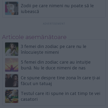
Zodii pe care nimeni nu poate să le
iubească
Articole asemănătoare
3 femei din zodiac pe care nu le
înlocuiește nimeni
5 femei din zodiac care au intuiție
bună. Nu le duce nimeni de nas
Ce spune despre tine zona în care ți-ai
făcut un tatuaj
Testul care iti spune in cat timp te vei
casatori