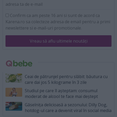
adresa ta de e-mail
Confirm ca am peste 16 ani si sunt de acord ca
Karena.ro sa colecteze adresa de email pentru a primi
newslettere si e-mail-uri promotionale.
Vreau să aflu ultimele noutăți
Ceai de pătrunjel pentru slăbit: băutura cu
care dai jos 5 kilograme în 3 zile
Studiul pe care îl așteptam: consumul
moderat de alcool te face mai deștept
Găselnița delicioasă a sezonului: Dilly Dog,
hotdog-ul care a devenit viral în social media