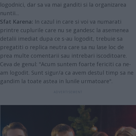
logodnici, dar sa va mai ganditi si la organizarea
nuntii...
Sfat Karena:
In cazul in care si voi va numarati
printre cuplurile care nu se gandesc la asemenea
detalii imediat dupa ce s-au logodit, trebuie sa
pregatiti o replica neutra care sa nu lase loc de
prea multe comentarii sau intrebari iscoditoare.
Ceva de genul: "Acum suntem foarte fericiti ca ne-
am logodit. Sunt sigur/a ca avem destul timp sa ne
gandim la toate astea in lunile urmatoare".