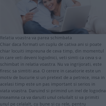
Relatia voastra va parea schimbata
Chiar daca formati un cuplu de cativa ani si poate
chiar locuiti impreuna de ceva timp, din momentul
in care veti deveni logodnici, veti simti ca ceva s-a
schimbat in relatia voastra. Nu va ingrijorati, este
firesc sa simtiti asa. O cerere in casatorie este un
motiv de bucurie si un pretext de a petrece, insa in
acelasi timp este un pas important si serios in
viata voastra. Daruind si primind un inel de logodna
inseamna ca va daruiti unul celuilalt si va primiti
unul pe celalalt, cu bune si cu rele, pentru