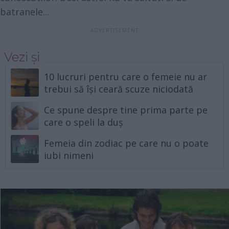
batranele...
Vezi și
10 lucruri pentru care o femeie nu ar
trebui să își ceară scuze niciodată
Ce spune despre tine prima parte pe
care o speli la duș
Femeia din zodiac pe care nu o poate
iubi nimeni