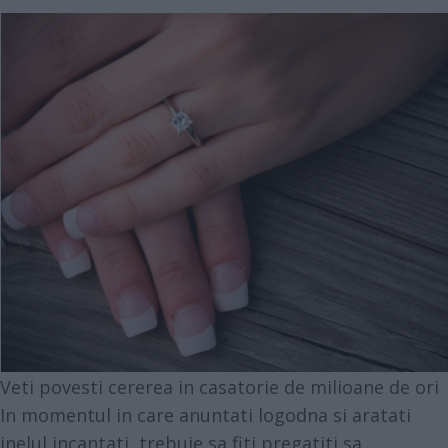
Veti povesti cererea in casatorie de milioane de ori
In momentul in care anuntati logodna si aratati
inelul incantati, trebuie sa fiti pregatiti sa