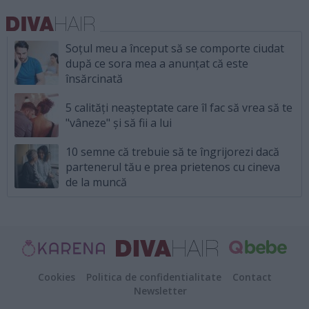
Soțul meu a început să se comporte ciudat
după ce sora mea a anunțat că este
însărcinată
5 calități neașteptate care îl fac să vrea să te
"vâneze" și să fii a lui
10 semne că trebuie să te îngrijorezi dacă
partenerul tău e prea prietenos cu cineva
de la muncă
Cookies
Politica de confidentialitate
Contact
Newsletter