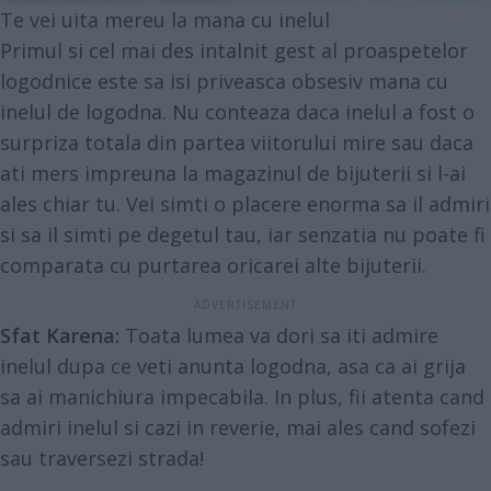
Te vei uita mereu la mana cu inelul
Primul si cel mai des intalnit gest al proaspetelor
logodnice este sa isi priveasca obsesiv mana cu
inelul de logodna. Nu conteaza daca inelul a fost o
surpriza totala din partea viitorului mire sau daca
ati mers impreuna la magazinul de bijuterii si l-ai
ales chiar tu. Vei simti o placere enorma sa il admiri
si sa il simti pe degetul tau, iar senzatia nu poate fi
comparata cu purtarea oricarei alte bijuterii.
Sfat Karena:
Toata lumea va dori sa iti admire
inelul dupa ce veti anunta logodna, asa ca ai grija
sa ai manichiura impecabila. In plus, fii atenta cand
admiri inelul si cazi in reverie, mai ales cand sofezi
sau traversezi strada!